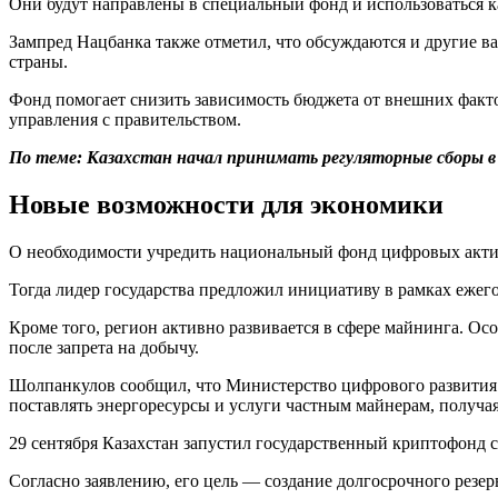
Они будут направлены в специальный фонд и использоваться ка
Зампред Нацбанка также отметил, что обсуждаются и другие в
страны.
Фонд помогает снизить зависимость бюджета от внешних факт
управления с правительством.
По теме:
Казахстан начал принимать регуляторные сборы в
Новые возможности для экономики
О необходимости учредить национальный фонд цифровых активо
Тогда лидер государства предложил инициативу в рамках ежего
Кроме того, регион активно развивается в сфере майнинга. Ос
после запрета на добычу.
Шолпанкулов сообщил, что Министерство цифрового развития р
поставлять энергоресурсы и услуги частным майнерам, получа
29 сентября Казахстан запустил государственный криптофонд с
Согласно заявлению, его цель — создание долгосрочного резе