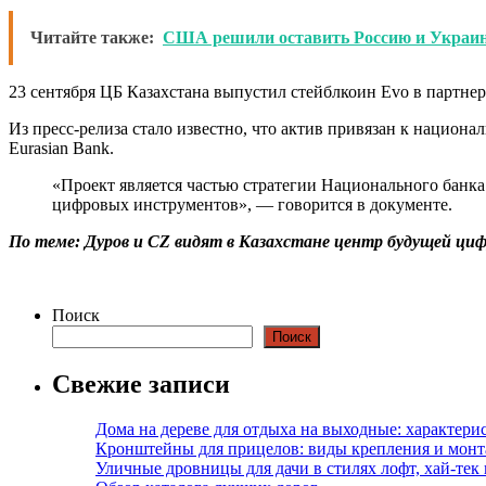
Читайте также:
США решили оставить Россию и Украин
23 сентября ЦБ Казахстана выпустил стейблкоин Evo в партнерст
Из пресс-релиза стало известно, что актив привязан к национ
Eurasian Bank.
«Проект является частью стратегии Национального банк
цифровых инструментов», — говорится в документе.
По теме:
Дуров и CZ видят в Казахстане центр будущей цифр
Поиск
Поиск
Свежие записи
Дома на дереве для отдыха на выходные: характери
Кронштейны для прицелов: виды крепления и мон
Уличные дровницы для дачи в стилях лофт, хай-тек