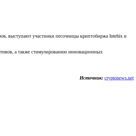
еров, выступают участники песочницы криптобиржа Intebix и
активов, а также стимулированию инновационных
Источник:
cryptonews.net