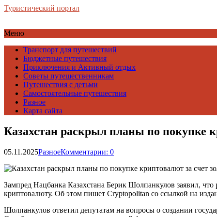
Туристический портал
Меню
Транспорт для путешествий
Бюджетные путешествия
Приключения и Активный отдых
Советы путешественникам
Путешествия с детьми
Самостоятельные путешествия
Разное
Карта сайта
Казахстан раскрыл планы по покупке к
05.11.2025
Разное
Комментарии: 0
Зампред Нацбанка Казахстана Берик Шолпанкулов заявил, что 
криптовалюту. Об этом пишет Cryptopolitan со ссылкой на изда
Шолпанкулов ответил депутатам на вопросы о создании госуда