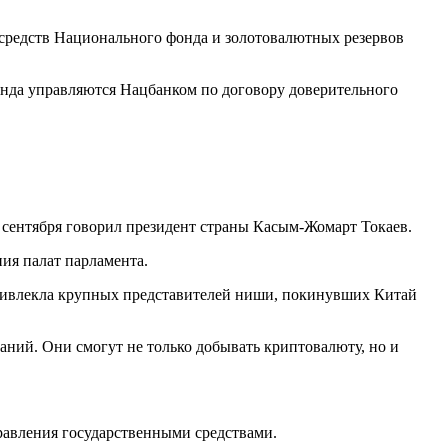
 средств Национального фонда и золотовалютных резервов
онда управляются Нацбанком по договору доверительного
 сентября говорил президент страны Касым-Жомарт Токаев.
ия палат парламента.
а привлекла крупных представителей ниши, покинувших Китай
аний. Они смогут не только добывать криптовалюту, но и
равления государственными средствами.