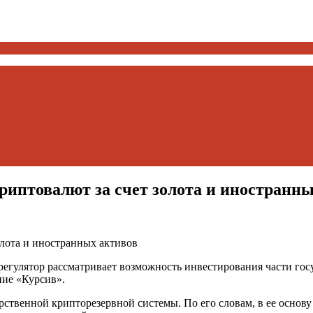
риптовалют за счет золота и иностранн
регулятор рассматривает возможность инвестирования части гос
ние «Курсив».
рственной крипторезервной системы. По его словам, в ее основу