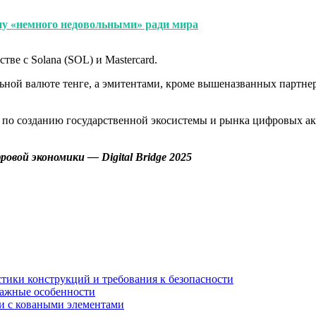
у «немного недовольными» ради мира
ве с Solana (SOL) и Mastercard.
альной валюте тенге, а эмитентами, кроме вышеназванных партн
а по созданию государственной экосистемы и рынка цифровых 
овой экономики — Digital Bridge 2025
стики конструкций и требования к безопасности
тажные особенности
 и с коваными элементами