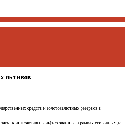
ых активов
ударственных средств и золотовалютных резервов в
 лягут криптоактивы, конфискованные в рамках уголовных дел.