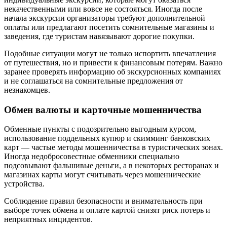
некачественными или вовсе не состояться. Иногда после
начала экскурсии организаторы требуют дополнительной
оплаты или предлагают посетить сомнительные магазины и
заведения, где туристам навязывают дорогие покупки.
Подобные ситуации могут не только испортить впечатления
от путешествия, но и привести к финансовым потерям. Важно
заранее проверять информацию об экскурсионных компаниях
и не соглашаться на сомнительные предложения от
незнакомцев.
Обмен валюты и карточные мошенничества
Обменные пункты с подозрительно выгодным курсом,
использование поддельных купюр и скимминг банковских
карт — частые методы мошенничества в туристических зонах.
Иногда недобросовестные обменники специально
подсовывают фальшивые деньги, а в некоторых ресторанах и
магазинах карты могут считывать через мошеннические
устройства.
Соблюдение правил безопасности и внимательность при
выборе точек обмена и оплате картой снизят риск потерь и
неприятных инцидентов.