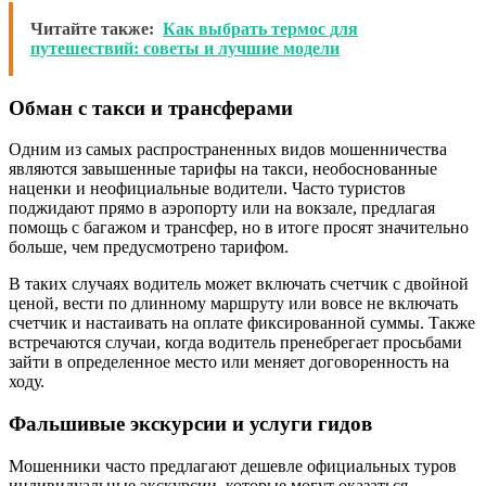
Читайте также:
Как выбрать термос для
путешествий: советы и лучшие модели
Обман с такси и трансферами
Одним из самых распространенных видов мошенничества
являются завышенные тарифы на такси, необоснованные
наценки и неофициальные водители. Часто туристов
поджидают прямо в аэропорту или на вокзале, предлагая
помощь с багажом и трансфер, но в итоге просят значительно
больше, чем предусмотрено тарифом.
В таких случаях водитель может включать счетчик с двойной
ценой, вести по длинному маршруту или вовсе не включать
счетчик и настаивать на оплате фиксированной суммы. Также
встречаются случаи, когда водитель пренебрегает просьбами
зайти в определенное место или меняет договоренность на
ходу.
Фальшивые экскурсии и услуги гидов
Мошенники часто предлагают дешевле официальных туров
индивидуальные экскурсии, которые могут оказаться