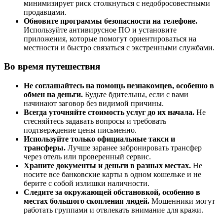
минимизирует риск столкнуться с недобросовестными
продавцами.
Обновите программы безопасности на телефоне.
Используйте антивирусное ПО и установите
приложения, которые помогут ориентироваться на
местности и быстро связаться с экстренными службами.
Во время путешествия
Не соглашайтесь на помощь незнакомцев, особенно в
обмен на деньги.
Будьте бдительны, если с вами
начинают заговор без видимой причины.
Всегда уточняйте стоимость услуг до их начала.
Не
стесняйтесь задавать вопросы и требовать
подтверждение цены письменно.
Используйте только официальные такси и
трансферы.
Лучше заранее забронировать трансфер
через отель или проверенный сервис.
Храните документы и деньги в разных местах.
Не
носите все банковские карты в одном кошельке и не
берите с собой излишки наличности.
Следите за окружающей обстановкой, особенно в
местах большого скопления людей.
Мошенники могут
работать группами и отвлекать внимание для кражи.