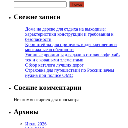
Поиск
Свежие записи
Дома на дереве для отдыха на выходные:
характеристики конструкций и требования к
безопасности
Кронштейны для прицелов: виды крепления и
монтажные особенности
Уличные дровницы для дачи в стилях лофт, хай-
тек и с коваными элементами
Обзор каталога лучших дорог
Страховка для путешествий по России: зачем
нужна при полисе ОМС
Свежие комментарии
Нет комментариев для просмотра.
Архивы
Июль 2026