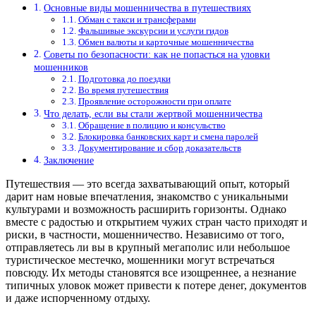
Основные виды мошенничества в путешествиях
Обман с такси и трансферами
Фальшивые экскурсии и услуги гидов
Обмен валюты и карточные мошенничества
Советы по безопасности: как не попасться на уловки
мошенников
Подготовка до поездки
Во время путешествия
Проявление осторожности при оплате
Что делать, если вы стали жертвой мошенничества
Обращение в полицию и консульство
Блокировка банковских карт и смена паролей
Документирование и сбор доказательств
Заключение
Путешествия — это всегда захватывающий опыт, который
дарит нам новые впечатления, знакомство с уникальными
культурами и возможность расширить горизонты. Однако
вместе с радостью и открытием чужих стран часто приходят и
риски, в частности, мошенничество. Независимо от того,
отправляетесь ли вы в крупный мегаполис или небольшое
туристическое местечко, мошенники могут встречаться
повсюду. Их методы становятся все изощреннее, а незнание
типичных уловок может привести к потере денег, документов
и даже испорченному отдыху.