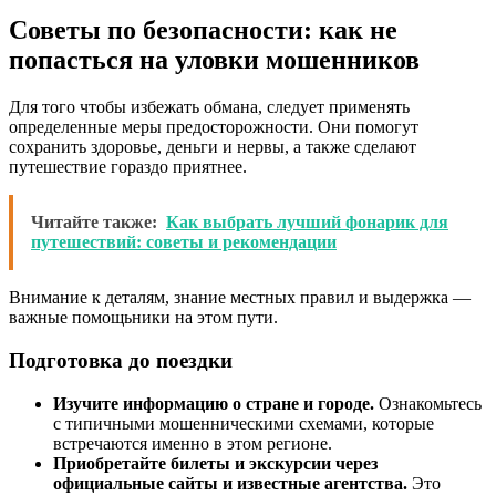
Советы по безопасности: как не
попасться на уловки мошенников
Для того чтобы избежать обмана, следует применять
определенные меры предосторожности. Они помогут
сохранить здоровье, деньги и нервы, а также сделают
путешествие гораздо приятнее.
Читайте также:
Как выбрать лучший фонарик для
путешествий: советы и рекомендации
Внимание к деталям, знание местных правил и выдержка —
важные помощьники на этом пути.
Подготовка до поездки
Изучите информацию о стране и городе.
Ознакомьтесь
с типичными мошенническими схемами, которые
встречаются именно в этом регионе.
Приобретайте билеты и экскурсии через
официальные сайты и известные агентства.
Это