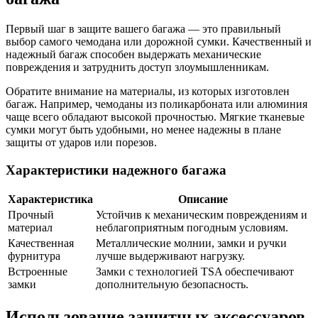
Первый шаг в защите вашего багажа — это правильный
выбор самого чемодана или дорожной сумки. Качественный и
надежный багаж способен выдержать механические
повреждения и затруднить доступ злоумышленникам.
Обратите внимание на материалы, из которых изготовлен
багаж. Например, чемоданы из поликарбоната или алюминия
чаще всего обладают высокой прочностью. Мягкие тканевые
сумки могут быть удобными, но менее надежны в плане
защиты от ударов или порезов.
Характеристики надежного багажа
Характеристика
Описание
Прочный
Устойчив к механическим повреждениям и
материал
неблагоприятным погодным условиям.
Качественная
Металлические молнии, замки и ручки
фурнитура
лучше выдерживают нагрузку.
Встроенные
Замки с технологией TSA обеспечивают
замки
дополнительную безопасность.
Использование защитных аксессуаров