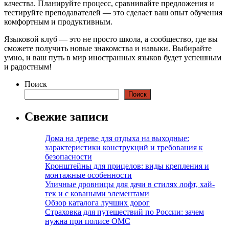
качества. Планируйте процесс, сравнивайте предложения и
тестируйте преподавателей — это сделает ваш опыт обучения
комфортным и продуктивным.
Языковой клуб — это не просто школа, а сообщество, где вы
сможете получить новые знакомства и навыки. Выбирайте
умно, и ваш путь в мир иностранных языков будет успешным
и радостным!
Поиск
Поиск
Свежие записи
Дома на дереве для отдыха на выходные:
характеристики конструкций и требования к
безопасности
Кронштейны для прицелов: виды крепления и
монтажные особенности
Уличные дровницы для дачи в стилях лофт, хай-
тек и с коваными элементами
Обзор каталога лучших дорог
Страховка для путешествий по России: зачем
нужна при полисе ОМС