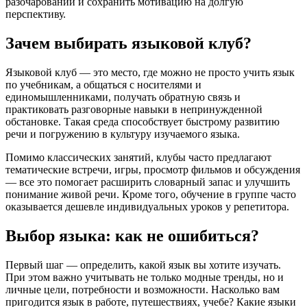
разочарований и сохранить мотивацию на долгую
перспективу.
Зачем выбирать языковой клуб?
Языковой клуб — это место, где можно не просто учить язык
по учебникам, а общаться с носителями и
единомышленниками, получать обратную связь и
практиковать разговорные навыки в непринужденной
обстановке. Такая среда способствует быстрому развитию
речи и погружению в культуру изучаемого языка.
Помимо классических занятий, клубы часто предлагают
тематические встречи, игры, просмотр фильмов и обсуждения
— все это помогает расширить словарный запас и улучшить
понимание живой речи. Кроме того, обучение в группе часто
оказывается дешевле индивидуальных уроков у репетитора.
Выбор языка: как не ошибиться?
Первый шаг — определить, какой язык вы хотите изучать.
При этом важно учитывать не только модные тренды, но и
личные цели, потребности и возможности. Насколько вам
пригодится язык в работе, путешествиях, учебе? Какие языки