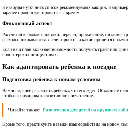
Не забудьте уточнить список рекомендуемых вакцин. Например
заранее проконсультироваться с врачом.
Финансовый аспект
Рассчитайте бюджет поездки: перелет, проживание, питание, т
расходы покрываются за счет проекта, а какие придется оплачи
Если ваш план включает возможность получить грант или фин
волонтерских инициативах.
Как адаптировать ребенка к поездке
Подготовка ребенка к новым условиям
Важно заранее рассказать ребенку, что его ждет. Объясните цел
чтобы сформировать позитивное впечатление.
Читайте также:
Развлечения для детей на круизном лайн
Кроме того, практикуйте навыки взаимодействия на новом язы