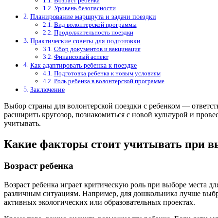
Возраст ребенка
Уровень безопасности
Планирование маршрута и задачи поездки
Вид волонтерской программы
Продолжительность поездки
Практические советы для подготовки
Сбор документов и вакцинация
Финансовый аспект
Как адаптировать ребенка к поездке
Подготовка ребенка к новым условиям
Роль ребенка в волонтерской программе
Заключение
Выбор страны для волонтерской поездки с ребенком — ответст
расширить кругозор, познакомиться с новой культурой и прове
учитывать.
Какие факторы стоит учитывать при в
Возраст ребенка
Возраст ребенка играет критическую роль при выборе места д
различным ситуациям. Например, для дошкольника лучше выбра
активных экологических или образовательных проектах.