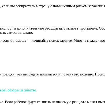
, если вы собираетесь в страну с повышенным риском заражени
ранспорт и дополнительные расходы на участие в программе. Об
вать самостоятельно.
ансовую помощь — начинайте поиск заранее. Многие междунаро
ь поездки, чем вы будете заниматься и почему это полезно. Посм
ере: обзоры и советы
ке. Если ребенок будет слышать незнакомую речь, это может вы