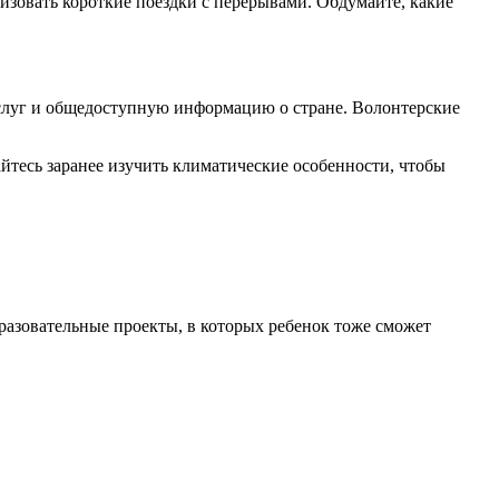
изовать короткие поездки с перерывами. Обдумайте, какие
слуг и общедоступную информацию о стране. Волонтерские
тесь заранее изучить климатические особенности, чтобы
разовательные проекты, в которых ребенок тоже сможет