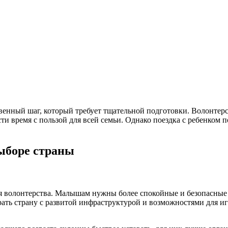
венный шаг, который требует тщательной подготовки. Волонтерс
сти время с пользой для всей семьи. Однако поездка с ребенко
ыборе страны
ля волонтерства. Малышам нужны более спокойные и безопасные 
ть страну с развитой инфраструктурой и возможностями для игр