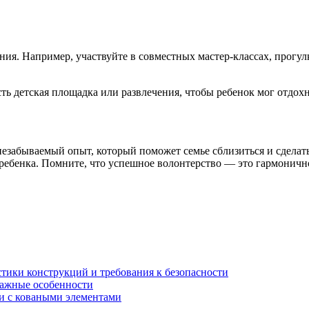
ния. Например, участвуйте в совместных мастер-классах, прогул
.
сть детская площадка или развлечения, чтобы ребенок мог отдох
незабываемый опыт, который поможет семье сблизиться и сдела
 ребенка. Помните, что успешное волонтерство — это гармоничн
стики конструкций и требования к безопасности
тажные особенности
 и с коваными элементами