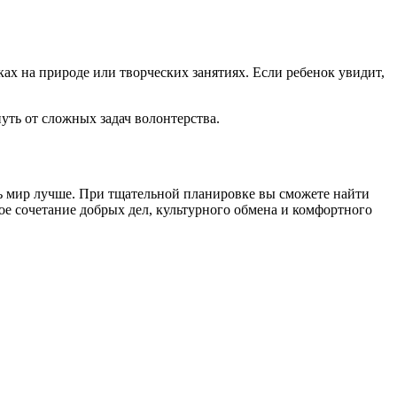
ках на природе или творческих занятиях. Если ребенок увидит,
нуть от сложных задач волонтерства.
ть мир лучше. При тщательной планировке вы сможете найти
ое сочетание добрых дел, культурного обмена и комфортного