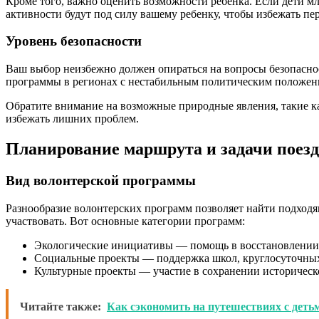
Кроме того, важно оценить возможности ребенка. Если дети мл
активности будут под силу вашему ребенку, чтобы избежать пе
Уровень безопасности
Ваш выбор неизбежно должен опираться на вопросы безопасно
программы в регионах с нестабильным политическим положен
Обратите внимание на возможные природные явления, такие ка
избежать лишних проблем.
Планирование маршрута и задачи поез
Вид волонтерской программы
Разнообразие волонтерских программ позволяет найти подходящ
участвовать. Вот основные категории программ:
Экологические инициативы — помощь в восстановлении
Социальные проекты — поддержка школ, круглосуточных
Культурные проекты — участие в сохранении историческ
Читайте также:
Как сэкономить на путешествиях с деть