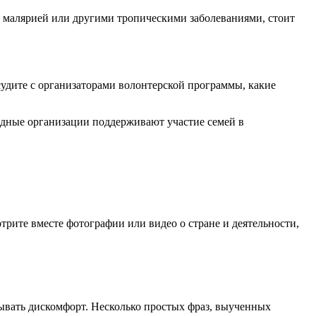
я малярией или другими тропическими заболеваниями, стоит
судите с организаторами волонтерской программы, какие
дные организации поддерживают участие семей в
отрите вместе фотографии или видео о стране и деятельности,
зывать дискомфорт. Несколько простых фраз, выученных