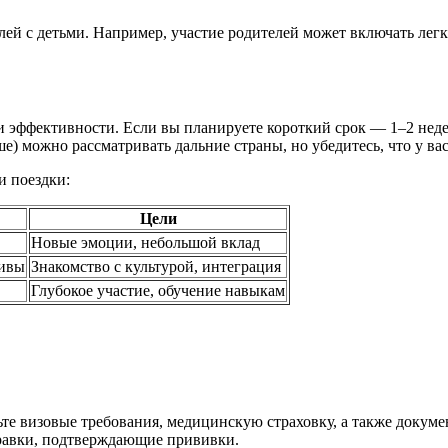
лей с детьми. Например, участие родителей может включать лег
и эффективности. Если вы планируете короткий срок — 1–2 нед
е) можно рассматривать дальние страны, но убедитесь, что у ва
и поездки:
Цели
Новые эмоции, небольшой вклад
тивы
Знакомство с культурой, интеграция
Глубокое участие, обучение навыкам
те визовые требования, медицинскую страховку, а также докуме
равки, подтверждающие прививки.