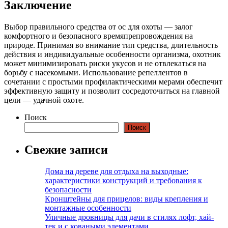
Заключение
Выбор правильного средства от ос для охоты — залог
комфортного и безопасного времяпрепровождения на
природе. Принимая во внимание тип средства, длительность
действия и индивидуальные особенности организма, охотник
может минимизировать риски укусов и не отвлекаться на
борьбу с насекомыми. Использование репеллентов в
сочетании с простыми профилактическими мерами обеспечит
эффективную защиту и позволит сосредоточиться на главной
цели — удачной охоте.
Поиск
Поиск
Свежие записи
Дома на дереве для отдыха на выходные:
характеристики конструкций и требования к
безопасности
Кронштейны для прицелов: виды крепления и
монтажные особенности
Уличные дровницы для дачи в стилях лофт, хай-
тек и с коваными элементами