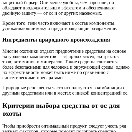
защитный барьер. Они менее удобны, чем аэрозоли, но
обладают продолжительным эффектом и обеспечивают
двойную защиту — от ос и от других насекомых.
Кроме того, гели часто включают в состав компоненты,
успокаивающие кожу и предотвращающие раздражение.
Ингредиенты природного происхождения
Многие охотники отдают предпочтение средствам на основе
натуральных компонентов — эфирных масел, экстрактов
трав, витаминов и минералов. Такие средства считаются
более безопасными для человека и окружающей среды, однако
их эффективность может быть ниже по сравнению с
синтетическими препаратами.
Природные репелленты часто используются в комбинации с
другими средствами или в местах с низкой концентрацией ос.
Критерии выбора средства от ос для
охоты
Чтобы приобрести оптимальный продукт, следует учесть ряд
важных факторов, которые помогут подобрать средство