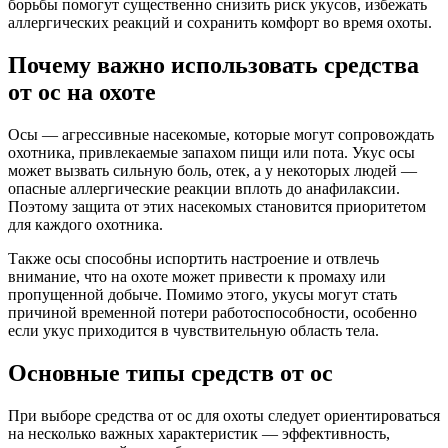
борьбы помогут существенно снизить риск укусов, избежать
аллергических реакций и сохранить комфорт во время охоты.
Почему важно использовать средства
от ос на охоте
Осы — агрессивные насекомые, которые могут сопровождать
охотника, привлекаемые запахом пищи или пота. Укус осы
может вызвать сильную боль, отек, а у некоторых людей —
опасные аллергические реакции вплоть до анафилаксии.
Поэтому защита от этих насекомых становится приоритетом
для каждого охотника.
Также осы способны испортить настроение и отвлечь
внимание, что на охоте может привести к промаху или
пропущенной добыче. Помимо этого, укусы могут стать
причиной временной потери работоспособности, особенно
если укус приходится в чувствительную область тела.
Основные типы средств от ос
При выборе средства от ос для охоты следует ориентироваться
на несколько важных характеристик — эффективность,