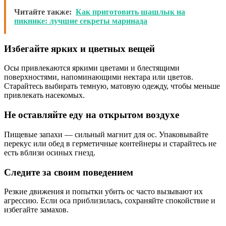
Читайте также:
Как приготовить шашлык на
пикнике: лучшие секреты маринада
Избегайте ярких и цветных вещей
Осы привлекаются яркими цветами и блестящими
поверхностями, напоминающими нектара или цветов.
Старайтесь выбирать темную, матовую одежду, чтобы меньше
привлекать насекомых.
Не оставляйте еду на открытом воздухе
Пищевые запахи — сильный магнит для ос. Упаковывайте
перекус или обед в герметичные контейнеры и старайтесь не
есть вблизи осиных гнезд.
Следите за своим поведением
Резкие движения и попытки убить ос часто вызывают их
агрессию. Если оса приблизилась, сохраняйте спокойствие и
избегайте замахов.