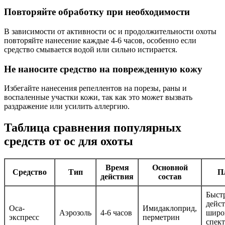
Повторяйте обработку при необходимости
В зависимости от активности ос и продолжительности охоты
повторяйте нанесение каждые 4-6 часов, особенно если
средство смывается водой или сильно истирается.
Не наносите средство на поврежденную кожу
Избегайте нанесения репеллентов на порезы, раны и
воспаленные участки кожи, так как это может вызвать
раздражение или усилить аллергию.
Таблица сравнения популярных
средств от ос для охоты
Время
Основной
Средство
Тип
П
действия
состав
Быст
дейст
Оса-
Имидаклоприд,
Аэрозоль
4-6 часов
широ
экспресс
перметрин
спек