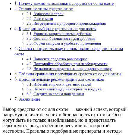
Почему важно использовать средства от ос на охоте
Основные типы средств от ос
Аэрозоли и спреи
Гели и мази
Ингредиенты природного происхождения
Критерии выбора средства от ос для охоты
Уровень защиты и время действия
Состав и безопасность для здоровья
Форма выпуска и удобство применения
Советы по правильному использованию средств от ос на
охоте
Наносите средство равномерно
Повторяйте обработку при необходимости
Не наносите средство на поврежденную кожу
Таблица сравнения популярных средств от ос для охоты
Дополнительные рекомендации для охотников
Избегайте ярких и цветных вещей
Не оставляйте еду на открытом воздухе
Следите за своим поведением
Заключение
Выбор средства от ос для охоты — важный аспект, который
напрямую влияет на успех и безопасность охотника. Осы
могут быть не только назойливыми, но и представлять
серьезную угрозу, особенно в лесу или на открытой
местности. Правильно подобранные препараты и методы