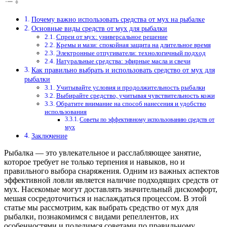
Почему важно использовать средства от мух на рыбалке
Основные виды средств от мух для рыбалки
Спреи от мух: универсальное решение
Кремы и мази: спокойная защита на длительное время
Электронные отпугиватели: технологичный подход
Натуральные средства: эфирные масла и свечи
Как правильно выбрать и использовать средство от мух для
рыбалки
Учитывайте условия и продолжительность рыбалки
Выбирайте средство, учитывая чувствительность кожи
Обратите внимание на способ нанесения и удобство
использования
Советы по эффективному использованию средств от
мух
Заключение
Рыбалка — это увлекательное и расслабляющее занятие,
которое требует не только терпения и навыков, но и
правильного выбора снаряжения. Одним из важных аспектов
эффективной ловли является наличие подходящих средств от
мух. Насекомые могут доставлять значительный дискомфорт,
мешая сосредоточиться и наслаждаться процессом. В этой
статье мы рассмотрим, как выбрать средство от мух для
рыбалки, познакомимся с видами репеллентов, их
особенностями и поделимся советами по правильному