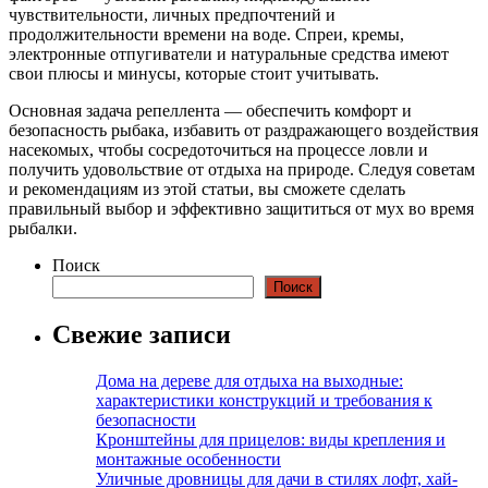
чувствительности, личных предпочтений и
продолжительности времени на воде. Спреи, кремы,
электронные отпугиватели и натуральные средства имеют
свои плюсы и минусы, которые стоит учитывать.
Основная задача репеллента — обеспечить комфорт и
безопасность рыбака, избавить от раздражающего воздействия
насекомых, чтобы сосредоточиться на процессе ловли и
получить удовольствие от отдыха на природе. Следуя советам
и рекомендациям из этой статьи, вы сможете сделать
правильный выбор и эффективно защититься от мух во время
рыбалки.
Поиск
Поиск
Свежие записи
Дома на дереве для отдыха на выходные:
характеристики конструкций и требования к
безопасности
Кронштейны для прицелов: виды крепления и
монтажные особенности
Уличные дровницы для дачи в стилях лофт, хай-