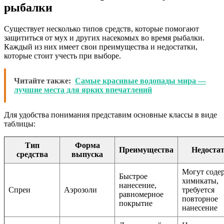
рыбалки
Существует несколько типов средств, которые помогают
защититься от мух и других насекомых во время рыбалки.
Каждый из них имеет свои преимущества и недостатки,
которые стоит учесть при выборе.
Читайте также:
Самые красивые водопады мира —
лучшие места для ярких впечатлений
Для удобства понимания представим основные классы в виде
таблицы:
Тип
Форма
Преимущества
Недоста
средства
выпуска
Могут соде
Быстрое
химикаты,
нанесение,
Спреи
Аэрозоли
требуется
равномерное
повторное
покрытие
нанесение