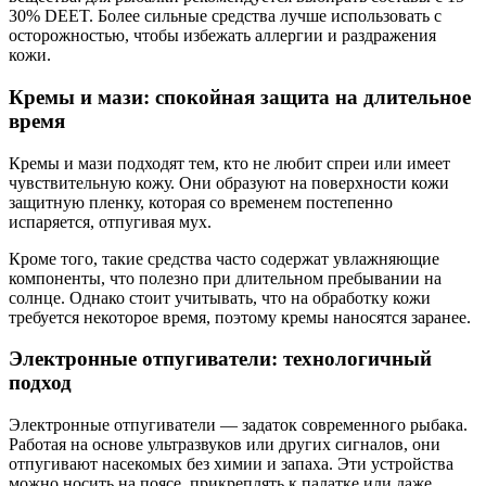
30% DEET. Более сильные средства лучше использовать с
осторожностью, чтобы избежать аллергии и раздражения
кожи.
Кремы и мази: спокойная защита на длительное
время
Кремы и мази подходят тем, кто не любит спреи или имеет
чувствительную кожу. Они образуют на поверхности кожи
защитную пленку, которая со временем постепенно
испаряется, отпугивая мух.
Кроме того, такие средства часто содержат увлажняющие
компоненты, что полезно при длительном пребывании на
солнце. Однако стоит учитывать, что на обработку кожи
требуется некоторое время, поэтому кремы наносятся заранее.
Электронные отпугиватели: технологичный
подход
Электронные отпугиватели — задаток современного рыбака.
Работая на основе ультразвуков или других сигналов, они
отпугивают насекомых без химии и запаха. Эти устройства
можно носить на поясе, прикреплять к палатке или даже