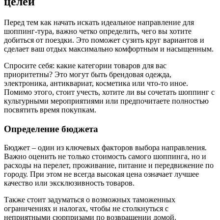
целей
Перед тем как начать искать идеальное направление для
шоппинг-тура, важно четко определить, чего вы хотите
добиться от поездки. Это поможет сузить круг вариантов и
сделает ваш отдых максимально комфортным и насыщенным.
Спросите себя: какие категории товаров для вас
приоритетны? Это могут быть брендовая одежда,
электроника, антиквариат, косметика или что-то иное.
Помимо этого, стоит учесть, хотите ли вы сочетать шоппинг с
культурными мероприятиями или предпочитаете полностью
посвятить время покупкам.
Определение бюджета
Бюджет – один из ключевых факторов выбора направления.
Важно оценить не только стоимость самого шоппинга, но и
расходы на перелет, проживание, питание и передвижение по
городу. При этом не всегда высокая цена означает лучшее
качество или эксклюзивность товаров.
Также стоит задуматься о возможных таможенных
ограничениях и налогах, чтобы не столкнуться с
неприятными сюрпризами по возвращении домой.