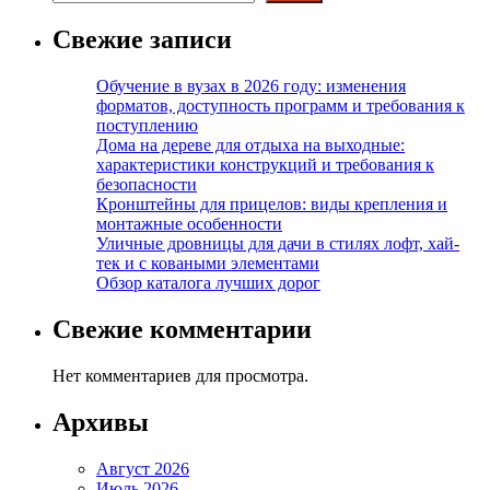
Свежие записи
Обучение в вузах в 2026 году: изменения
форматов, доступность программ и требования к
поступлению
Дома на дереве для отдыха на выходные:
характеристики конструкций и требования к
безопасности
Кронштейны для прицелов: виды крепления и
монтажные особенности
Уличные дровницы для дачи в стилях лофт, хай-
тек и с коваными элементами
Обзор каталога лучших дорог
Свежие комментарии
Нет комментариев для просмотра.
Архивы
Август 2026
Июль 2026