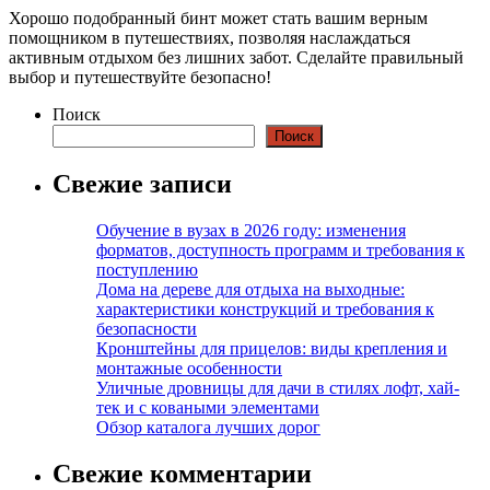
Хорошо подобранный бинт может стать вашим верным
помощником в путешествиях, позволяя наслаждаться
активным отдыхом без лишних забот. Сделайте правильный
выбор и путешествуйте безопасно!
Поиск
Поиск
Свежие записи
Обучение в вузах в 2026 году: изменения
форматов, доступность программ и требования к
поступлению
Дома на дереве для отдыха на выходные:
характеристики конструкций и требования к
безопасности
Кронштейны для прицелов: виды крепления и
монтажные особенности
Уличные дровницы для дачи в стилях лофт, хай-
тек и с коваными элементами
Обзор каталога лучших дорог
Свежие комментарии