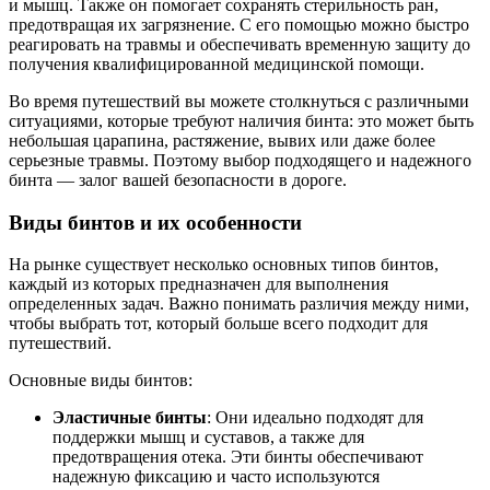
и мышц. Также он помогает сохранять стерильность ран,
предотвращая их загрязнение. С его помощью можно быстро
реагировать на травмы и обеспечивать временную защиту до
получения квалифицированной медицинской помощи.
Во время путешествий вы можете столкнуться с различными
ситуациями, которые требуют наличия бинта: это может быть
небольшая царапина, растяжение, вывих или даже более
серьезные травмы. Поэтому выбор подходящего и надежного
бинта — залог вашей безопасности в дороге.
Виды бинтов и их особенности
На рынке существует несколько основных типов бинтов,
каждый из которых предназначен для выполнения
определенных задач. Важно понимать различия между ними,
чтобы выбрать тот, который больше всего подходит для
путешествий.
Основные виды бинтов:
Эластичные бинты
: Они идеально подходят для
поддержки мышц и суставов, а также для
предотвращения отека. Эти бинты обеспечивают
надежную фиксацию и часто используются