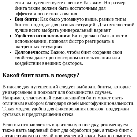
если вы путешествуете с легким багажом. Но размер
бинта также должен быть достаточным для
эффективного использования.
Вид бинта:
Как было упомянуто выше, разные типы
бинтов подходят для разных ситуаций. Для путешествий
лучше всего выбрать универсальный вариант.
Удобство использования:
Бинт должен быть прост в
использовании, позволяя быстро реагировать в
экстренных ситуациях.
Долговечность:
Важно, чтобы бинт сохранял свои
свойства даже при повторном использовании или
воздействии внешних факторов.
Какой бинт взять в поездку?
В идеале для путешествий следует выбирать бинты, которые
универсальны и подходят для большинства случаев.
Например, эластичный самоклеящийся бинт может стать
отличным выбором благодаря своей многофункциональности.
Такая модель удобна для фиксирования повязок, поддержки
суставов и предотвращения отека.
Если вы отправляетесь в длительную поездку, рекомендуем
также взять марлевый бинт для обработки ран, а также бинт с
антисептиком на случай повреждений кожи. Важно помнить