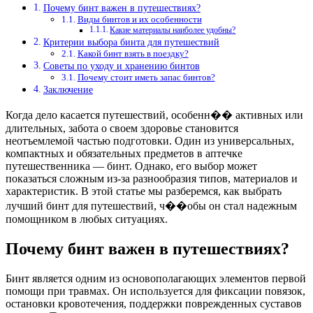
Почему бинт важен в путешествиях?
Виды бинтов и их особенности
Какие материалы наиболее удобны?
Критерии выбора бинта для путешествий
Какой бинт взять в поездку?
Советы по уходу и хранению бинтов
Почему стоит иметь запас бинтов?
Заключение
Когда дело касается путешествий, особенн�� активных или
длительных, забота о своем здоровье становится
неотъемлемой частью подготовки. Один из универсальных,
компактных и обязательных предметов в аптечке
путешественника — бинт. Однако, его выбор может
показаться сложным из-за разнообразия типов, материалов и
характеристик. В этой статье мы разберемся, как выбрать
лучший бинт для путешествий, ч��обы он стал надежным
помощником в любых ситуациях.
Почему бинт важен в путешествиях?
Бинт является одним из основополагающих элементов первой
помощи при травмах. Он используется для фиксации повязок,
остановки кровотечения, поддержки поврежденных суставов