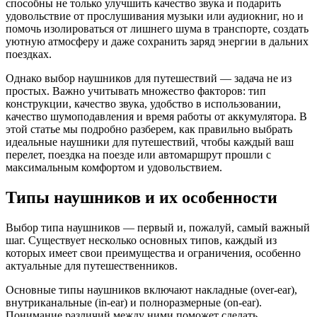
способны не только улучшить качество звука и подарить
удовольствие от прослушивания музыки или аудиокниг, но и
помочь изолироваться от лишнего шума в транспорте, создать
уютную атмосферу и даже сохранить заряд энергии в дальних
поездках.
Однако выбор наушников для путешествий — задача не из
простых. Важно учитывать множество факторов: тип
конструкции, качество звука, удобство в использовании,
качество шумоподавления и время работы от аккумулятора. В
этой статье мы подробно разберем, как правильно выбрать
идеальные наушники для путешествий, чтобы каждый ваш
перелет, поездка на поезде или автомаршрут прошли с
максимальным комфортом и удовольствием.
Типы наушников и их особенности
Выбор типа наушников — первый и, пожалуй, самый важный
шаг. Существует несколько основных типов, каждый из
которых имеет свои преимущества и ограничения, особенно
актуальные для путешественников.
Основные типы наушников включают накладные (over-ear),
внутриканальные (in-ear) и полноразмерные (on-ear).
Понимание различий между ними поможет сделать