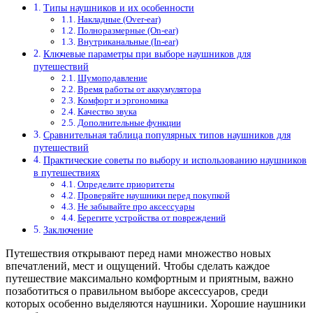
Типы наушников и их особенности
Накладные (Over-ear)
Полноразмерные (On-ear)
Внутриканальные (In-ear)
Ключевые параметры при выборе наушников для
путешествий
Шумоподавление
Время работы от аккумулятора
Комфорт и эргономика
Качество звука
Дополнительные функции
Сравнительная таблица популярных типов наушников для
путешествий
Практические советы по выбору и использованию наушников
в путешествиях
Определите приоритеты
Проверяйте наушники перед покупкой
Не забывайте про аксессуары
Берегите устройства от повреждений
Заключение
Путешествия открывают перед нами множество новых
впечатлений, мест и ощущений. Чтобы сделать каждое
путешествие максимально комфортным и приятным, важно
позаботиться о правильном выборе аксессуаров, среди
которых особенно выделяются наушники. Хорошие наушники