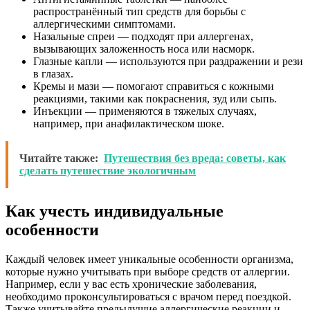
распространённый тип средств для борьбы с
аллергическими симптомами.
Назальные спреи — подходят при аллергенах,
вызывающих заложенность носа или насморк.
Глазные капли — используются при раздражении и рези
в глазах.
Кремы и мази — помогают справиться с кожными
реакциями, такими как покраснения, зуд или сыпь.
Инъекции — применяются в тяжелых случаях,
например, при анафилактическом шоке.
Читайте также:
Путешествия без вреда: советы, как
сделать путешествие экологичным
Как учесть индивидуальные
особенности
Каждый человек имеет уникальные особенности организма,
которые нужно учитывать при выборе средств от аллергии.
Например, если у вас есть хронические заболевания,
необходимо проконсультироваться с врачом перед поездкой.
Также учитывайте предыдущие аллергические реакции и