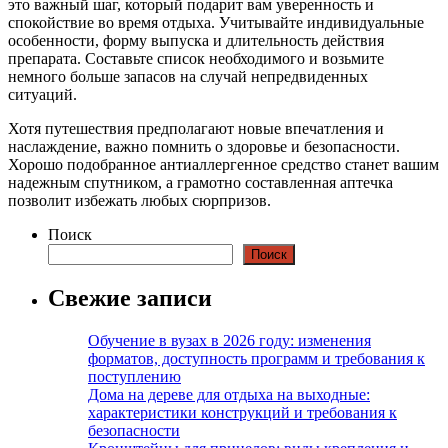
это важный шаг, который подарит вам уверенность и
спокойствие во время отдыха. Учитывайте индивидуальные
особенности, форму выпуска и длительность действия
препарата. Составьте список необходимого и возьмите
немного больше запасов на случай непредвиденных
ситуаций.
Хотя путешествия предполагают новые впечатления и
наслаждение, важно помнить о здоровье и безопасности.
Хорошо подобранное антиаллергенное средство станет вашим
надежным спутником, а грамотно составленная аптечка
позволит избежать любых сюрпризов.
Поиск
Поиск
Свежие записи
Обучение в вузах в 2026 году: изменения
форматов, доступность программ и требования к
поступлению
Дома на дереве для отдыха на выходные:
характеристики конструкций и требования к
безопасности