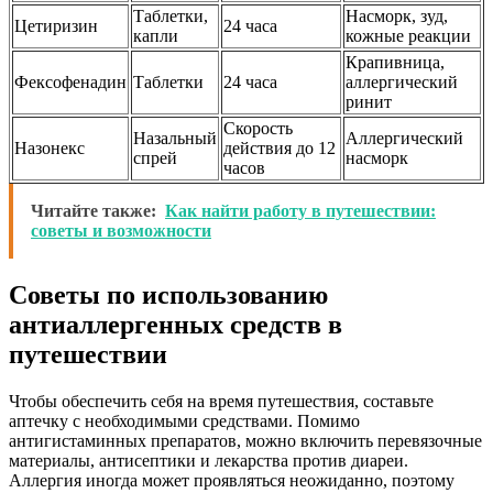
Таблетки,
Насморк, зуд,
Цетиризин
24 часа
капли
кожные реакции
Крапивница,
Фексофенадин
Таблетки
24 часа
аллергический
ринит
Скорость
Назальный
Аллергический
Назонекс
действия до 12
спрей
насморк
часов
Читайте также:
Как найти работу в путешествии:
советы и возможности
Советы по использованию
антиаллергенных средств в
путешествии
Чтобы обеспечить себя на время путешествия, составьте
аптечку с необходимыми средствами. Помимо
антигистаминных препаратов, можно включить перевязочные
материалы, антисептики и лекарства против диареи.
Аллергия иногда может проявляться неожиданно, поэтому