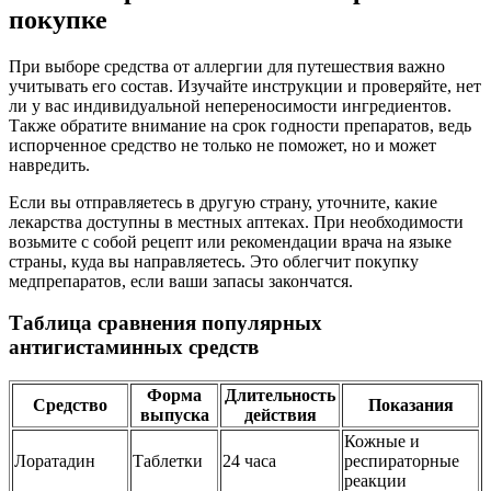
покупке
При выборе средства от аллергии для путешествия важно
учитывать его состав. Изучайте инструкции и проверяйте, нет
ли у вас индивидуальной непереносимости ингредиентов.
Также обратите внимание на срок годности препаратов, ведь
испорченное средство не только не поможет, но и может
навредить.
Если вы отправляетесь в другую страну, уточните, какие
лекарства доступны в местных аптеках. При необходимости
возьмите с собой рецепт или рекомендации врача на языке
страны, куда вы направляетесь. Это облегчит покупку
медпрепаратов, если ваши запасы закончатся.
Таблица сравнения популярных
антигистаминных средств
Форма
Длительность
Средство
Показания
выпуска
действия
Кожные и
Лоратадин
Таблетки
24 часа
респираторные
реакции