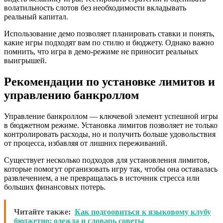
волатильность слотов без необходимости вкладывать
реальный капитал.
Использование демо позволяет планировать ставки и понять,
какие игры подходят вам по стилю и бюджету. Однако важно
помнить, что игра в демо-режиме не приносит реальных
выигрышей.
Рекомендации по установке лимитов и
управлению банкроллом
Управление банкроллом — ключевой элемент успешной игры
в бюджетном режиме. Установка лимитов позволяет не только
контролировать расходы, но и получить больше удовольствия
от процесса, избавляя от лишних переживаний.
Существует несколько подходов для установления лимитов,
которые помогут организовать игру так, чтобы она оставалась
развлечением, а не превращалась в источник стресса или
больших финансовых потерь.
Читайте также:
Как подгоовиться к языковому клубу
бюджетно: одежда и словарь советы