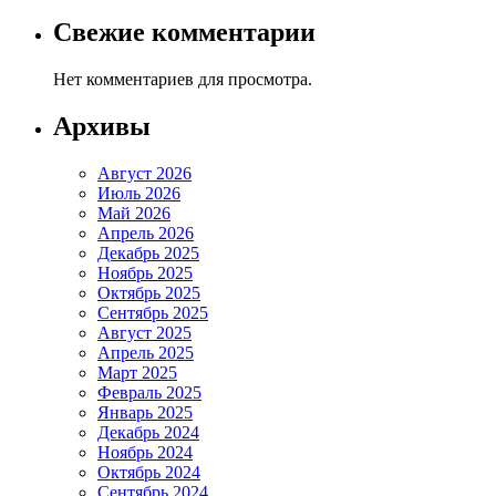
Свежие комментарии
Нет комментариев для просмотра.
Архивы
Август 2026
Июль 2026
Май 2026
Апрель 2026
Декабрь 2025
Ноябрь 2025
Октябрь 2025
Сентябрь 2025
Август 2025
Апрель 2025
Март 2025
Февраль 2025
Январь 2025
Декабрь 2024
Ноябрь 2024
Октябрь 2024
Сентябрь 2024