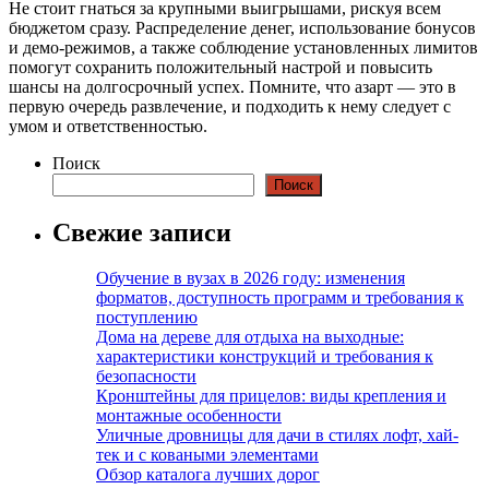
Не стоит гнаться за крупными выигрышами, рискуя всем
бюджетом сразу. Распределение денег, использование бонусов
и демо-режимов, а также соблюдение установленных лимитов
помогут сохранить положительный настрой и повысить
шансы на долгосрочный успех. Помните, что азарт — это в
первую очередь развлечение, и подходить к нему следует с
умом и ответственностью.
Поиск
Поиск
Свежие записи
Обучение в вузах в 2026 году: изменения
форматов, доступность программ и требования к
поступлению
Дома на дереве для отдыха на выходные:
характеристики конструкций и требования к
безопасности
Кронштейны для прицелов: виды крепления и
монтажные особенности
Уличные дровницы для дачи в стилях лофт, хай-
тек и с коваными элементами
Обзор каталога лучших дорог