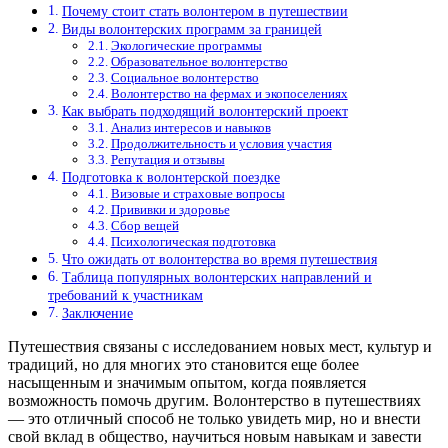
Почему стоит стать волонтером в путешествии
Виды волонтерских программ за границей
Экологические программы
Образовательное волонтерство
Социальное волонтерство
Волонтерство на фермах и экопоселениях
Как выбрать подходящий волонтерский проект
Анализ интересов и навыков
Продолжительность и условия участия
Репутация и отзывы
Подготовка к волонтерской поездке
Визовые и страховые вопросы
Прививки и здоровье
Сбор вещей
Психологическая подготовка
Что ожидать от волонтерства во время путешествия
Таблица популярных волонтерских направлений и
требований к участникам
Заключение
Путешествия связаны с исследованием новых мест, культур и
традиций, но для многих это становится еще более
насыщенным и значимым опытом, когда появляется
возможность помочь другим. Волонтерство в путешествиях
— это отличный способ не только увидеть мир, но и внести
свой вклад в общество, научиться новым навыкам и завести