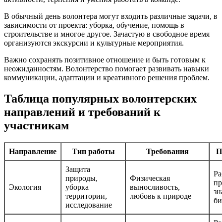
В обычный день волонтера могут входить различные задачи, в
зависимости от проекта: уборка, обучение, помощь в
строительстве и многое другое. Зачастую в свободное время
организуются экскурсии и культурные мероприятия.
Важно сохранять позитивное отношение и быть готовым к
неожиданностям. Волонтерство помогает развивать навыки
коммуникации, адаптации и креативного решения проблем.
Таблица популярных волонтерских
направлений и требований к
участникам
Направление
Тип работы
Требования
П
Защита
Ра
природы,
Физическая
пр
Экология
уборка
выносливость,
зн
территории,
любовь к природе
би
исследование