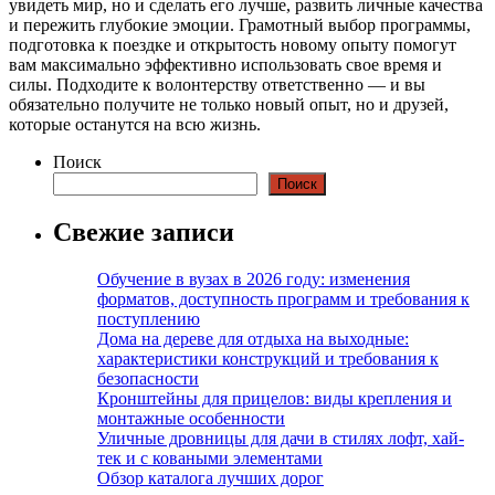
увидеть мир, но и сделать его лучше, развить личные качества
и пережить глубокие эмоции. Грамотный выбор программы,
подготовка к поездке и открытость новому опыту помогут
вам максимально эффективно использовать свое время и
силы. Подходите к волонтерству ответственно — и вы
обязательно получите не только новый опыт, но и друзей,
которые останутся на всю жизнь.
Поиск
Поиск
Свежие записи
Обучение в вузах в 2026 году: изменения
форматов, доступность программ и требования к
поступлению
Дома на дереве для отдыха на выходные:
характеристики конструкций и требования к
безопасности
Кронштейны для прицелов: виды крепления и
монтажные особенности
Уличные дровницы для дачи в стилях лофт, хай-
тек и с коваными элементами
Обзор каталога лучших дорог