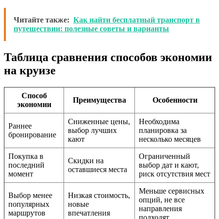
Читайте также:
Как найти бесплатный транспорт в
путешествии: полезные советы и варианты
Таблица сравнения способов экономии
на круизе
Способ
Преимущества
Особенности
экономии
Сниженные цены,
Необходима
Раннее
выбор лучших
планировка за
бронирование
кают
несколько месяцев
Покупка в
Ограниченный
Скидки на
последний
выбор дат и кают,
оставшиеся места
момент
риск отсутствия мест
Меньше сервисных
Выбор менее
Низкая стоимость,
опций, не все
популярных
новые
направления
маршрутов
впечатления
подходят