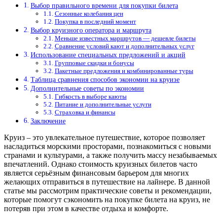
Выбор правильного времени для покупки билета
Сезонные колебания цен
Покупка в последний момент
Выбор круизного оператора и маршрута
Меньше известных маршрутов — дешевле билеты
Сравнение условий кают и дополнительных услуг
Использование специальных предложений и акций
Групповые скидки и бонусы
Пакетные предложения и комбинированные туры
Таблица сравнения способов экономии на круизе
Дополнительные советы по экономии
Гибкость в выборе каюты
Питание и дополнительные услуги
Страховка и финансы
Заключение
Круиз – это увлекательное путешествие, которое позволяет
насладиться морскими просторами, познакомиться с новыми
странами и культурами, а также получить массу незабываемых
впечатлений. Однако стоимость круизных билетов часто
является серьёзным финансовым барьером для многих
желающих отправиться в путешествие на лайнере. В данной
статье мы рассмотрим практические советы и рекомендации,
которые помогут сэкономить на покупке билета на круиз, не
потеряв при этом в качестве отдыха и комфорте.