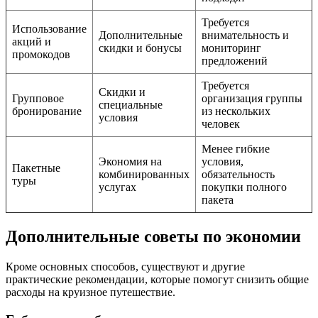
Требуется
Использование
Дополнительные
внимательность и
акций и
скидки и бонусы
мониторинг
промокодов
предложений
Требуется
Скидки и
Групповое
организация группы
специальные
бронирование
из нескольких
условия
человек
Менее гибкие
Экономия на
условия,
Пакетные
комбинированных
обязательность
туры
услугах
покупки полного
пакета
Дополнительные советы по экономии
Кроме основных способов, существуют и другие
практические рекомендации, которые помогут снизить общие
расходы на круизное путешествие.