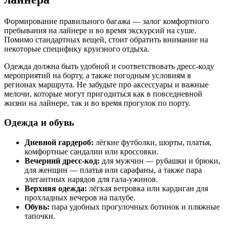
Формирование правильного багажа — залог комфортного
пребывания на лайнере и во время экскурсий на суше.
Помимо стандартных вещей, стоит обратить внимание на
некоторые специфику круизного отдыха.
Одежда должна быть удобной и соответствовать дресс-коду
мероприятий на борту, а также погодным условиям в
регионах маршрута. Не забудьте про аксессуары и важные
мелочи, которые могут пригодиться как в повседневной
жизни на лайнере, так и во время прогулок по порту.
Одежда и обувь
Дневной гардероб:
лёгкие футболки, шорты, платья,
комфортные сандалии или кроссовки.
Вечерний дресс-код:
для мужчин — рубашки и брюки,
для женщин — платья или сарафаны, а также пара
элегантных нарядов для гала-ужинов.
Верхняя одежда:
лёгкая ветровка или кардиган для
прохладных вечеров на палубе.
Обувь:
пара удобных прогулочных ботинок и пляжные
тапочки.