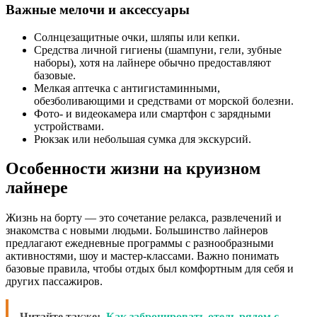
Важные мелочи и аксессуары
Солнцезащитные очки, шляпы или кепки.
Средства личной гигиены (шампуни, гели, зубные
наборы), хотя на лайнере обычно предоставляют
базовые.
Мелкая аптечка с антигистаминными,
обезболивающими и средствами от морской болезни.
Фото- и видеокамера или смартфон с зарядными
устройствами.
Рюкзак или небольшая сумка для экскурсий.
Особенности жизни на круизном
лайнере
Жизнь на борту — это сочетание релакса, развлечений и
знакомства с новыми людьми. Большинство лайнеров
предлагают ежедневные программы с разнообразными
активностями, шоу и мастер-классами. Важно понимать
базовые правила, чтобы отдых был комфортным для себя и
других пассажиров.
Читайте также:
Как забронировать отель рядом с