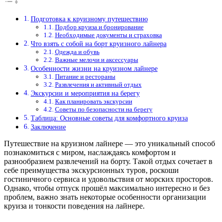
Подготовка к круизному путешествию
Подбор круиза и бронирование
Необходимые документы и страховка
Что взять с собой на борт круизного лайнера
Одежда и обувь
Важные мелочи и аксессуары
Особенности жизни на круизном лайнере
Питание и рестораны
Развлечения и активный отдых
Экскурсии и мероприятия на берегу
Как планировать экскурсии
Советы по безопасности на берегу
Таблица: Основные советы для комфортного круиза
Заключение
Путешествие на круизном лайнере — это уникальный способ
познакомиться с миром, наслаждаясь комфортом и
разнообразием развлечений на борту. Такой отдых сочетает в
себе преимущества экскурсионных туров, роскоши
гостиничного сервиса и удовольствия от морских просторов.
Однако, чтобы отпуск прошёл максимально интересно и без
проблем, важно знать некоторые особенности организации
круиза и тонкости поведения на лайнере.