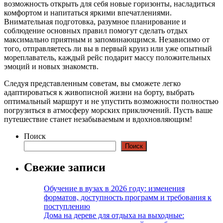
возможность открыть для себя новые горизонты, насладиться
комфортом и напитаться яркими впечатлениями.
Внимательная подготовка, разумное планирование и
соблюдение основных правил помогут сделать отдых
максимально приятным и запоминающимся. Независимо от
того, отправляетесь ли вы в первый круиз или уже опытный
мореплаватель, каждый рейс подарит массу положительных
эмоций и новых знакомств.
Следуя представленным советам, вы сможете легко
адаптироваться к живописной жизни на борту, выбрать
оптимальный маршрут и не упустить возможности полностью
погрузиться в атмосферу морских приключений. Пусть ваше
путешествие станет незабываемым и вдохновляющим!
Поиск
Поиск
Свежие записи
Обучение в вузах в 2026 году: изменения
форматов, доступность программ и требования к
поступлению
Дома на дереве для отдыха на выходные: