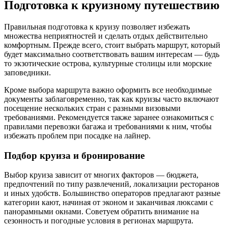
Подготовка к круизному путешествию
Правильная подготовка к круизу позволяет избежать
множества неприятностей и сделать отдых действительно
комфортным. Прежде всего, стоит выбрать маршрут, который
будет максимально соответствовать вашим интересам — будь
то экзотические острова, культурные столицы или морские
заповедники.
Кроме выбора маршрута важно оформить все необходимые
документы заблаговременно, так как круизы часто включают
посещение нескольких стран с разными визовыми
требованиями. Рекомендуется также заранее ознакомиться с
правилами перевозки багажа и требованиями к ним, чтобы
избежать проблем при посадке на лайнер.
Подбор круиза и бронирование
Выбор круиза зависит от многих факторов — бюджета,
предпочтений по типу развлечений, локализации ресторанов
и иных удобств. Большинство операторов предлагают разные
категории кают, начиная от эконом и заканчивая люксами с
панорамными окнами. Советуем обратить внимание на
сезонность и погодные условия в регионах маршрута.