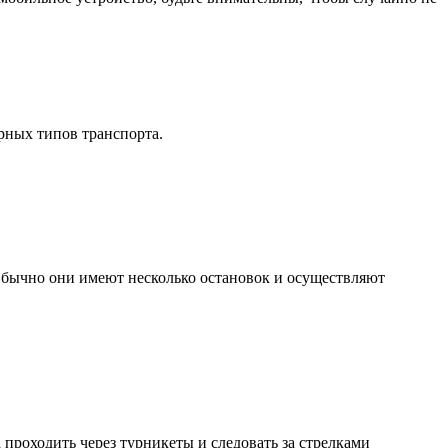
рных типов транспорта.
Обычно они имеют несколько остановок и осуществляют
 проходить через турникеты и следовать за стрелками