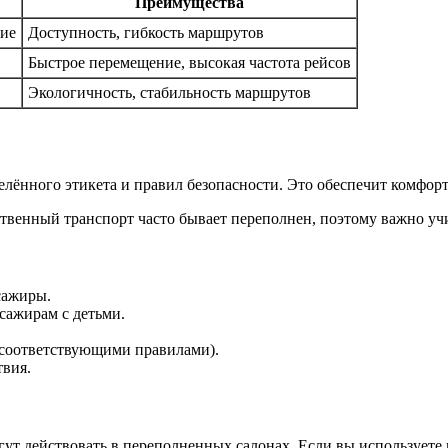
Преимущества
ние
Доступность, гибкость маршрутов
Быстрое перемещение, высокая частота рейсов
Экологичность, стабильность маршрутов
лённого этикета и правил безопасности. Это обеспечит комфорт 
твенный транспорт часто бывает переполнен, поэтому важно у
сажиры.
сажирам с детьми.
о соответствующими правилами).
твия.
ут действовать в переполненных салонах. Если вы используете 