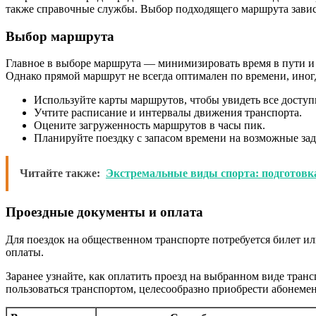
также справочные службы. Выбор подходящего маршрута зависит
Выбор маршрута
Главное в выборе маршрута — минимизировать время в пути и к
Однако прямой маршрут не всегда оптимален по времени, ино
Используйте карты маршрутов, чтобы увидеть все досту
Учтите расписание и интервалы движения транспорта.
Оцените загруженность маршрутов в часы пик.
Планируйте поездку с запасом времени на возможные за
Читайте также:
Экстремальные виды спорта: подготовка
Проездные документы и оплата
Для поездок на общественном транспорте потребуется билет и
оплаты.
Заранее узнайте, как оплатить проезд на выбранном виде тран
пользоваться транспортом, целесообразно приобрести абонемен