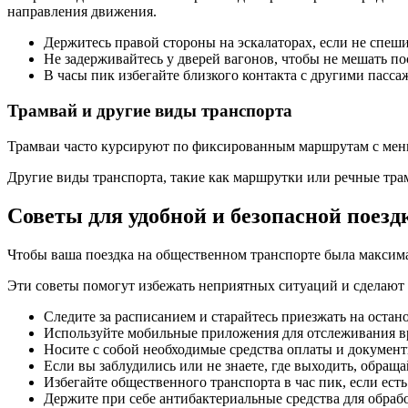
направления движения.
Держитесь правой стороны на эскалаторах, если не спеши
Не задерживайтесь у дверей вагонов, чтобы не мешать по
В часы пик избегайте близкого контакта с другими пасса
Трамвай и другие виды транспорта
Трамваи часто курсируют по фиксированным маршрутам с меньш
Другие виды транспорта, такие как маршрутки или речные тра
Советы для удобной и безопасной поезд
Чтобы ваша поездка на общественном транспорте была максим
Эти советы помогут избежать неприятных ситуаций и сделают
Следите за расписанием и старайтесь приезжать на остано
Используйте мобильные приложения для отслеживания в
Носите с собой необходимые средства оплаты и документ
Если вы заблудились или не знаете, где выходить, обращ
Избегайте общественного транспорта в час пик, если есть
Держите при себе антибактериальные средства для обрабо