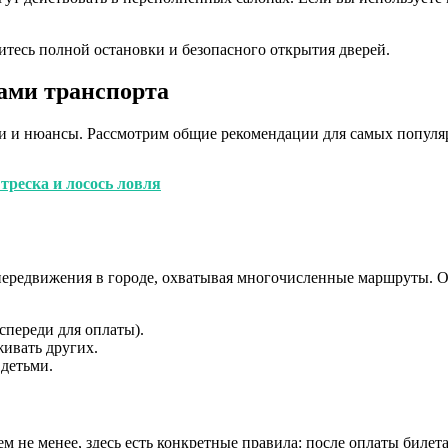
итесь полной остановки и безопасного открытия дверей.
ами транспорта
и и нюансы. Рассмотрим общие рекомендации для самых популя
треска и лосось ловля
передвижения в городе, охватывая многочисленные маршруты. 
спереди для оплаты).
живать других.
 детьми.
 не менее, здесь есть конкретные правила: после оплаты билета