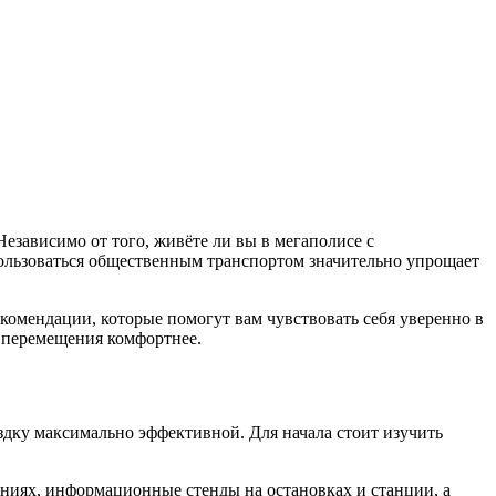
езависимо от того, живёте ли вы в мегаполисе с
пользоваться общественным транспортом значительно упрощает
омендации, которые помогут вам чувствовать себя уверенно в
и перемещения комфортнее.
ездку максимально эффективной. Для начала стоит изучить
ниях, информационные стенды на остановках и станции, а