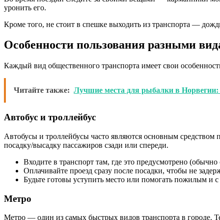
уронить его.
Кроме того, не стоит в спешке выходить из транспорта — дожд
Особенности пользования разными вид
Каждый вид общественного транспорта имеет свои особенност
Читайте также:
Лучшие места для рыбалки в Норвегии: 
Автобус и троллейбус
Автобусы и троллейбусы часто являются основным средством 
посадку/высадку пассажиров сзади или спереди.
Входите в транспорт там, где это предусмотрено (обычно 
Оплачивайте проезд сразу после посадки, чтобы не задер
Будьте готовы уступить место или помогать пожилым и с
Метро
Метро — один из самых быстрых видов транспорта в городе. Тем