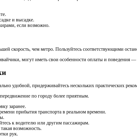
те.
садке и высадке.
жирами, если возможно.
ей скорость, чем метро. Пользуйтесь соответствующими остано
мвайчики, могут иметь свои особенности оплаты и поведения —
ки
ально удобной, придерживайтесь нескольких практических реко
 передвижение по городу более приятным.
вку заранее.
ремени прибытия транспорта в реальном времени.
ы.
айтесь к водителю или другим пассажирам.
 такая возможность.
тки рук.