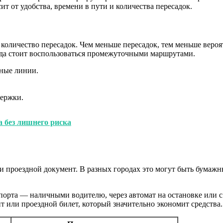
 от удобства, времени в пути и количества пересадок.
оличество пересадок. Чем меньше пересадок, тем меньше вероят
гда стоит воспользоваться промежуточными маршрутами.
пные линии.
держки.
 без лишнего риска
ли проездной документ. В разных городах это могут быть бума
спорта — наличными водителю, через автомат на остановке или 
т или проездной билет, который значительно экономит средства.