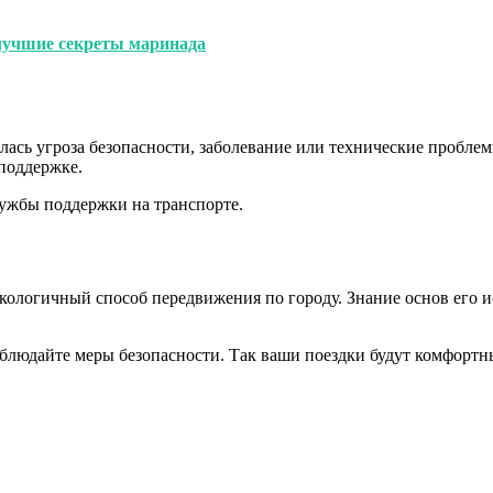
лучшие секреты маринада
лась угроза безопасности, заболевание или технические проблем
 поддержке.
ужбы поддержки на транспорте.
ологичный способ передвижения по городу. Знание основ его и
облюдайте меры безопасности. Так ваши поездки будут комфортн