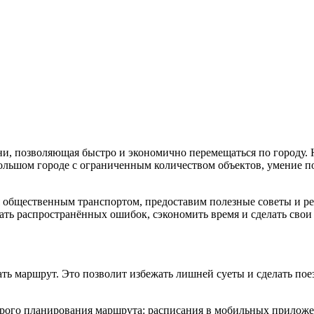
и, позволяющая быстро и экономично перемещаться по городу. Н
большом городе с ограниченным количеством объектов, умение 
общественным транспортом, предоставим полезные советы и рек
ать распространённых ошибок, сэкономить время и сделать сво
ать маршрут. Это позволит избежать лишней суеты и сделать по
рого планирования маршрута: расписания в мобильных приложе