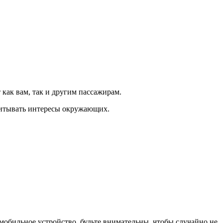
как вам, так и другим пассажирам.
читывать интересы окружающих.
мобильное устройство, будьте внимательны, чтобы случайно не