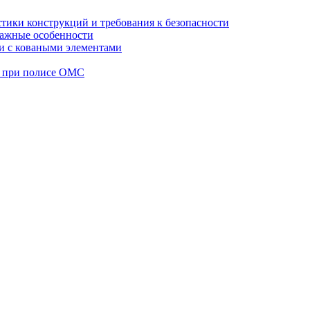
стики конструкций и требования к безопасности
тажные особенности
 и с коваными элементами
а при полисе ОМС