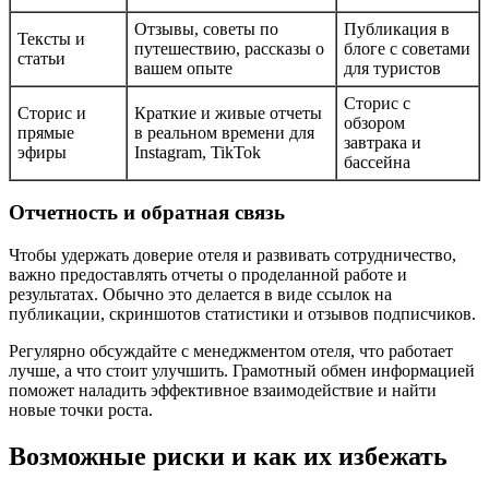
Отзывы, советы по
Публикация в
Тексты и
путешествию, рассказы о
блоге с советами
статьи
вашем опыте
для туристов
Сторис с
Сторис и
Краткие и живые отчеты
обзором
прямые
в реальном времени для
завтрака и
эфиры
Instagram, TikTok
бассейна
Отчетность и обратная связь
Чтобы удержать доверие отеля и развивать сотрудничество,
важно предоставлять отчеты о проделанной работе и
результатах. Обычно это делается в виде ссылок на
публикации, скриншотов статистики и отзывов подписчиков.
Регулярно обсуждайте с менеджментом отеля, что работает
лучше, а что стоит улучшить. Грамотный обмен информацией
поможет наладить эффективное взаимодействие и найти
новые точки роста.
Возможные риски и как их избежать