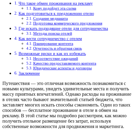
Что такое обмен проживания на рекламу
Кому подойдет эта схема
Как подготовиться к предложению отелю
Создание медиакита
Подготовка коммерческого предложения
Где искать подходящие отели для сотрудничества
Методы поиска отелей
Как вести сотрудничество с отелем
Планирование контента
Отчетность и обратная связь
Возможные риски и как их избежать
Несоответствие ожиданий
Качество предоставляемого контента
Юридические аспекты и договоры
Заключение
Путешествия — это отличная возможность познакомиться с
новыми культурами, увидеть удивительные места и получить
массу приятных впечатлений. Однако расходы на проживание
в отелях часто бывают значительной статьей бюджета, что
заставляет многих искать способы сэкономить. Один из таких
способов — бесплатное проживание в отеле в обмен на
рекламу. В этой статье мы подробно рассмотрим, как можно
получить отельное размещение без затрат, используя
собственные возможности для продвижения и маркетинга.