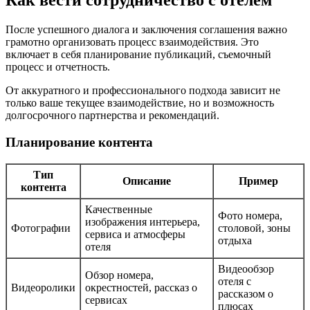
Как вести сотрудничество с отелем
После успешного диалога и заключения соглашения важно
грамотно организовать процесс взаимодействия. Это
включает в себя планирование публикаций, съемочный
процесс и отчетность.
От аккуратного и профессионального подхода зависит не
только ваше текущее взаимодействие, но и возможность
долгосрочного партнерства и рекомендаций.
Планирование контента
Тип
Описание
Пример
контента
Качественные
Фото номера,
изображения интерьера,
Фотографии
столовой, зоны
сервиса и атмосферы
отдыха
отеля
Видеообзор
Обзор номера,
отеля с
Видеоролики
окрестностей, рассказ о
рассказом о
сервисах
плюсах