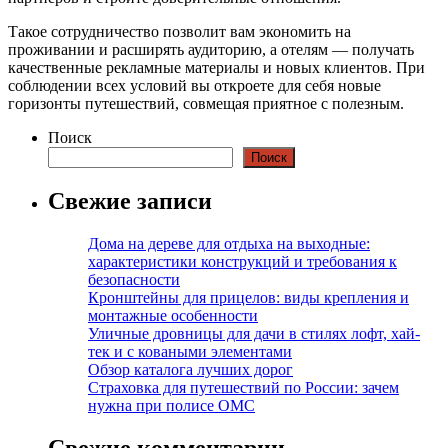
Такое сотрудничество позволит вам экономить на
проживании и расширять аудиторию, а отелям — получать
качественные рекламные материалы и новых клиентов. При
соблюдении всех условий вы откроете для себя новые
горизонты путешествий, совмещая приятное с полезным.
Поиск
Поиск
Свежие записи
Дома на дереве для отдыха на выходные:
характеристики конструкций и требования к
безопасности
Кронштейны для прицелов: виды крепления и
монтажные особенности
Уличные дровницы для дачи в стилях лофт, хай-
тек и с коваными элементами
Обзор каталога лучших дорог
Страховка для путешествий по России: зачем
нужна при полисе ОМС
Свежие комментарии