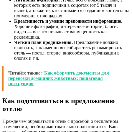
которых есть подписчики в соцсетях (от 5 тысяч и
выше), а также те, кто занимается созданием контента на
популярных площадках.
Креативность и умение преподнести информацию.
Хорошие фотографии, интересные истории, блоги,
видео — все это повышает вашу ценность как
рекламщика.
Четкий план продвижения.
Предложение должно
включать, как именно вы собираетесь рекламировать
отель — посты, сторис, видеообзоры, публикации в
блогах и т.д.
Читайте также:
Как оформить документы для
перевозки домашних животных: пошаговая
инструкция
Как подготовиться к предложению
отелю
Прежде чем обращаться в отель с просьбой о бесплатном
размещении, необходимо тщательно подготовиться. Ваша
задача — убедить менеджмента отеля, что сотрудничество