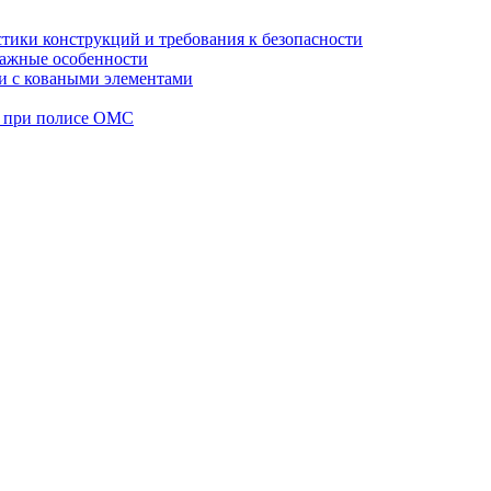
стики конструкций и требования к безопасности
тажные особенности
 и с коваными элементами
а при полисе ОМС