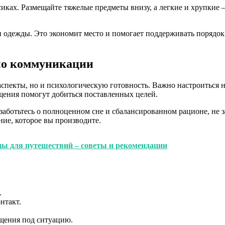
сиках. Размещайте тяжелые предметы внизу, а легкие и хрупкие
одежды. Это экономит место и помогает поддерживать порядок. 
 по коммуникации
аспекты, но и психологическую готовность. Важно настроиться 
щения помогут добиться поставленных целей.
аботьтесь о полноценном сне и сбалансированном рационе, не з
ние, которое вы производите.
ды для путешествий – советы и рекомендации
.
нтакт.
бщения под ситуацию.