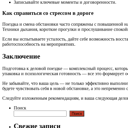
Записывайте ключевые моменты и договоренности.
Как справиться со стрессом в дороге
Поездка и смена обстановки часто сопряжены с повышенной наг
Техники дыхания, короткие прогулки и прослушивание спокой
Если вы испытываете усталость, дайте себе возможность восст
работоспособность на мероприятиях.
Заключение
Подготовка к деловой поездке — комплексный процесс, котор
упаковка и психологическая готовность — все это формирует 
Не забывайте, что ваша цель — не только эффективно выполнит
будете чувствовать себя в новой обстановке, а это непременно 
Следуйте изложенным рекомендациям, и ваша следующая делов
Поиск
Поиск
Свежие записи