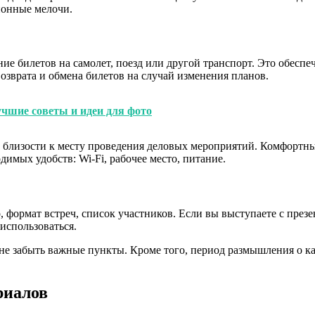
ционные мелочи.
ие билетов на самолет, поезд или другой транспорт. Это обесп
возврата и обмена билетов на случай изменения планов.
чшие советы и идеи для фото
 близости к месту проведения деловых мероприятий. Комфортны
имых удобств: Wi-Fi, рабочее место, питание.
, формат встреч, список участников. Если вы выступаете с през
 использоваться.
 не забыть важные пункты. Кроме того, период размышления о 
риалов