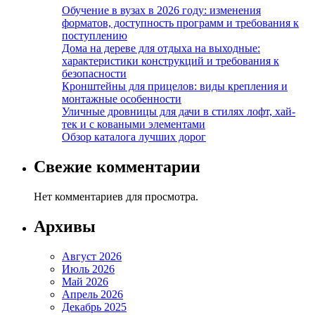
Обучение в вузах в 2026 году: изменения
форматов, доступность программ и требования к
поступлению
Дома на дереве для отдыха на выходные:
характеристики конструкций и требования к
безопасности
Кронштейны для прицелов: виды крепления и
монтажные особенности
Уличные дровницы для дачи в стилях лофт, хай-
тек и с коваными элементами
Обзор каталога лучших дорог
Свежие комментарии
Нет комментариев для просмотра.
Архивы
Август 2026
Июль 2026
Май 2026
Апрель 2026
Декабрь 2025