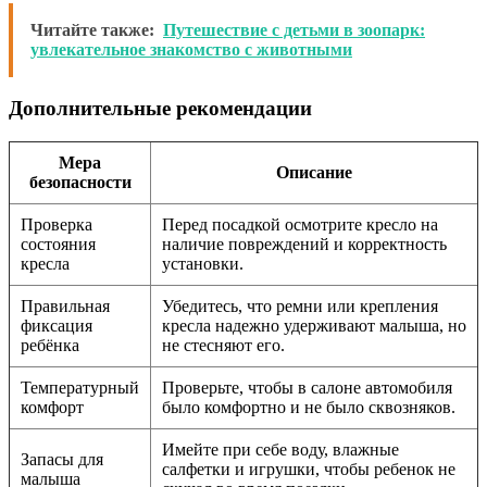
Читайте также:
Путешествие с детьми в зоопарк:
увлекательное знакомство с животными
Дополнительные рекомендации
Мера
Описание
безопасности
Проверка
Перед посадкой осмотрите кресло на
состояния
наличие повреждений и корректность
кресла
установки.
Правильная
Убедитесь, что ремни или крепления
фиксация
кресла надежно удерживают малыша, но
ребёнка
не стесняют его.
Температурный
Проверьте, чтобы в салоне автомобиля
комфорт
было комфортно и не было сквозняков.
Имейте при себе воду, влажные
Запасы для
салфетки и игрушки, чтобы ребенок не
малыша