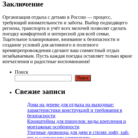
Заключение
Организация отдыха с детьми в России — процесс,
требующий внимательности и заботы. Выбор подходящего
региона, транспорта и учёт всех мелочей позволят сделать
поездку комфортной и интересной для всей семьи.
Тщательное планирование, внимание к безопасности и
создание условий для активного и полезного
времяпрепровождения сделают ваш совместный отдых
незабываемым. Пусть каждая поездка оставляет только яркие
впечатления и радостные воспоминания!
Поиск
Поиск
Свежие записи
Дома на дереве для отдыха на выходные:
характеристики конструкций и требования к
безопасности
Кронштейны для прицелов: виды крепления и
монтажные особенности
Уличные дровницы для дачи в стилях лофт, хай-
тек и с коваными элементами