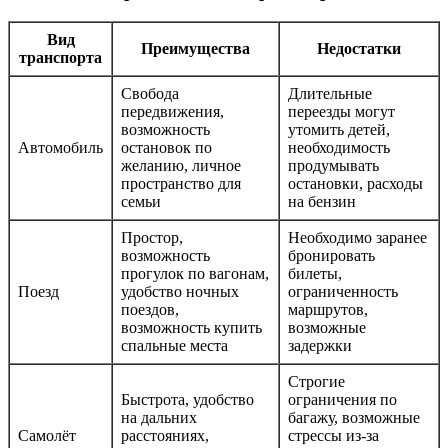
Вид
Преимущества
Недостатки
транспорта
Свобода
Длительные
передвижения,
переезды могут
возможность
утомить детей,
Автомобиль
остановок по
необходимость
желанию, личное
продумывать
пространство для
остановки, расходы
семьи
на бензин
Простор,
Необходимо заранее
возможность
бронировать
прогулок по вагонам,
билеты,
Поезд
удобство ночных
ограниченность
поездов,
маршрутов,
возможность купить
возможные
спальные места
задержки
Строгие
Быстрота, удобство
ограничения по
на дальних
багажу, возможные
Самолёт
расстояниях,
стрессы из-за