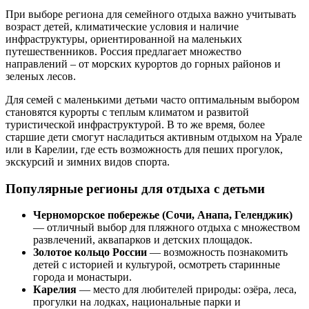
При выборе региона для семейного отдыха важно учитывать
возраст детей, климатические условия и наличие
инфраструктуры, ориентированной на маленьких
путешественников. Россия предлагает множество
направлений – от морских курортов до горных районов и
зеленых лесов.
Для семей с маленькими детьми часто оптимальным выбором
становятся курорты с теплым климатом и развитой
туристической инфраструктурой. В то же время, более
старшие дети смогут насладиться активным отдыхом на Урале
или в Карелии, где есть возможность для пеших прогулок,
экскурсий и зимних видов спорта.
Популярные регионы для отдыха с детьми
Черноморское побережье (Сочи, Анапа, Геленджик)
— отличный выбор для пляжного отдыха с множеством
развлечений, аквапарков и детских площадок.
Золотое кольцо России
— возможность познакомить
детей с историей и культурой, осмотреть старинные
города и монастыри.
Карелия
— место для любителей природы: озёра, леса,
прогулки на лодках, национальные парки и