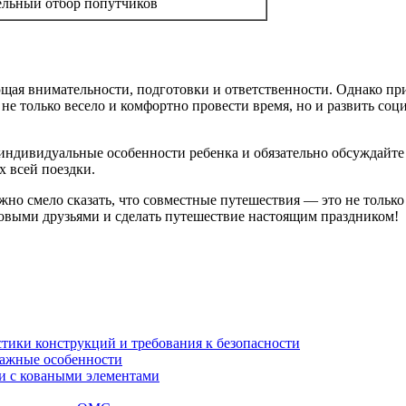
ельный отбор попутчиков
ющая внимательности, подготовки и ответственности. Однако п
 не только весело и комфортно провести время, но и развить соц
 индивидуальные особенности ребенка и обязательно обсуждайте
х всей поездки.
жно смело сказать, что совместные путешествия — это не только
овыми друзьями и сделать путешествие настоящим праздником!
стики конструкций и требования к безопасности
тажные особенности
 и с коваными элементами