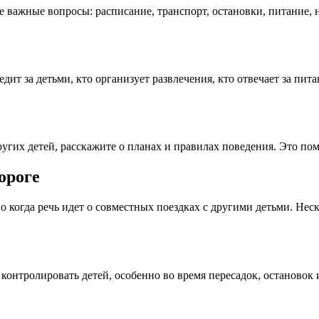
е важные вопросы: расписание, транспорт, остановки, питание,
дит за детьми, кто организует развлечения, кто отвечает за пит
ругих детей, расскажите о планах и правилах поведения. Это по
ороге
о когда речь идет о совместных поездках с другими детьми. Не
контролировать детей, особенно во время пересадок, остановок