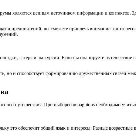
орумы являются ценным источником информации и контактов. Зд
дат и предпочтений, вы сможете привлечь внимание заинтересо
зумений.
оездки, лагеря и экскурсии. Если вы планируете путешествие в
сть, но и способствует формированию дружественных связей меж
нка
асного путешествия. При выбореcompagnions необходимо учитыв
ьку это обеспечит общий язык и интересы. Разные возрастные к