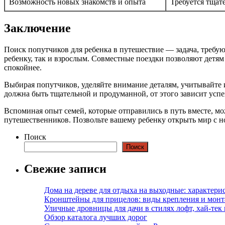
Возможность новых знакомств и опыта
Требуется тщат
Заключение
Поиск попутчиков для ребенка в путешествие — задача, требу
ребенку, так и взрослым. Совместные поездки позволяют детям
спокойнее.
Выбирая попутчиков, уделяйте внимание деталям, учитывайте
должна быть тщательной и продуманной, от этого зависит успе
Вспоминая опыт семей, которые отправились в путь вместе, мо
путешественников. Позвольте вашему ребенку открыть мир с н
Поиск
Поиск
Свежие записи
Дома на дереве для отдыха на выходные: характери
Кронштейны для прицелов: виды крепления и мон
Уличные дровницы для дачи в стилях лофт, хай-тек
Обзор каталога лучших дорог