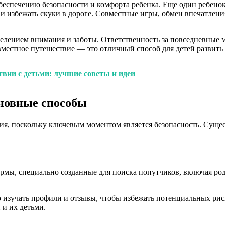
обеспечению безопасности и комфорта ребенка. Еще один ребен
и избежать скуки в дороге. Совместные игры, обмен впечатлени
елением внимания и заботы. Ответственность за повседневные м
овместное путешествие — это отличный способ для детей развить
твии с детьми: лучшие советы и идеи
сновные способы
ия, поскольку ключевым моментом является безопасность. Сущес
мы, специально созданные для поиска попутчиков, включая роди
 изучать профили и отзывы, чтобы избежать потенциальных рис
 и их детьми.