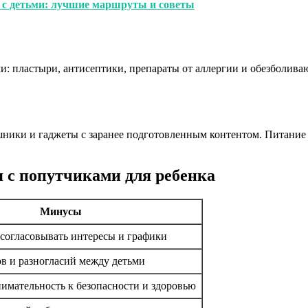
е с детьми: лучшие маршруты и советы
и: пластыри, антисептики, препараты от аллергии и обезболива
шники и гаджеты с заранее подготовленным контентом. Питание
 с попутчиками для ребенка
Минусы
согласовывать интересы и графики
в и разногласий между детьми
мательность к безопасности и здоровью