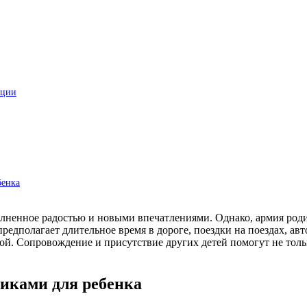
ации
бенка
лненное радостью и новыми впечатлениями. Однако, армия родит
редполагает длительное время в дороге, поездки на поездах, авт
мой. Сопровождение и присутствие других детей помогут не толь
иками для ребенка