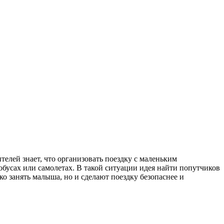
елей знает, что организовать поездку с маленьким
обусах или самолетах. В такой ситуации идея найти попутчиков
ко занять малыша, но и сделают поездку безопаснее и