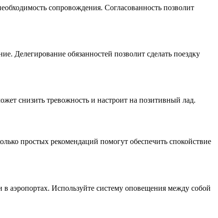
 необходимость сопровождения. Согласованность позволит
ание. Делегирование обязанностей позволит сделать поездку
может снизить тревожность и настроит на позитивный лад.
сколько простых рекомендаций помогут обеспечить спокойствие
 и в аэропортах. Используйте систему оповещения между собой