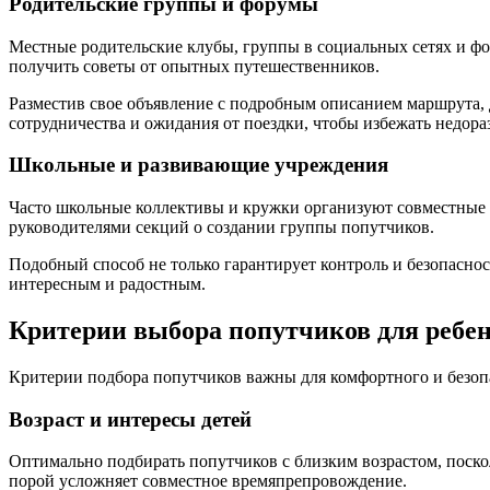
Родительские группы и форумы
Местные родительские клубы, группы в социальных сетях и ф
получить советы от опытных путешественников.
Разместив свое объявление с подробным описанием маршрута, 
сотрудничества и ожидания от поездки, чтобы избежать недора
Школьные и развивающие учреждения
Часто школьные коллективы и кружки организуют совместные п
руководителями секций о создании группы попутчиков.
Подобный способ не только гарантирует контроль и безопасно
интересным и радостным.
Критерии выбора попутчиков для ребе
Критерии подбора попутчиков важны для комфортного и безоп
Возраст и интересы детей
Оптимально подбирать попутчиков с близким возрастом, поскол
порой усложняет совместное времяпрепровождение.