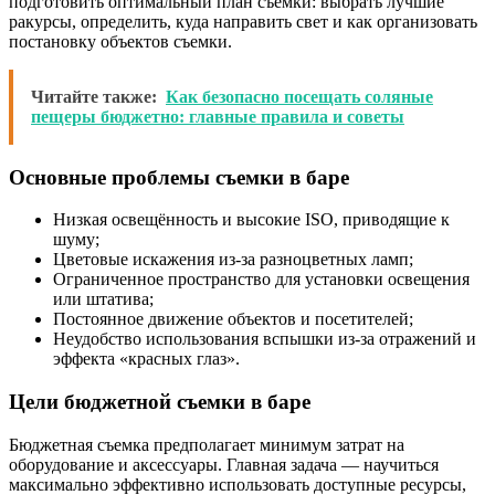
подготовить оптимальный план съемки: выбрать лучшие
ракурсы, определить, куда направить свет и как организовать
постановку объектов съемки.
Читайте также:
Как безопасно посещать соляные
пещеры бюджетно: главные правила и советы
Основные проблемы съемки в баре
Низкая освещённость и высокие ISO, приводящие к
шуму;
Цветовые искажения из-за разноцветных ламп;
Ограниченное пространство для установки освещения
или штатива;
Постоянное движение объектов и посетителей;
Неудобство использования вспышки из-за отражений и
эффекта «красных глаз».
Цели бюджетной съемки в баре
Бюджетная съемка предполагает минимум затрат на
оборудование и аксессуары. Главная задача — научиться
максимально эффективно использовать доступные ресурсы,