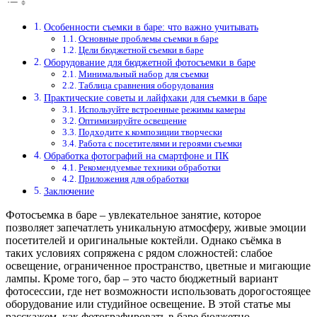
Особенности съемки в баре: что важно учитывать
Основные проблемы съемки в баре
Цели бюджетной съемки в баре
Оборудование для бюджетной фотосъемки в баре
Минимальный набор для съемки
Таблица сравнения оборудования
Практические советы и лайфхаки для съемки в баре
Используйте встроенные режимы камеры
Оптимизируйте освещение
Подходите к композиции творчески
Работа с посетителями и героями съемки
Обработка фотографий на смартфоне и ПК
Рекомендуемые техники обработки
Приложения для обработки
Заключение
Фотосъемка в баре – увлекательное занятие, которое
позволяет запечатлеть уникальную атмосферу, живые эмоции
посетителей и оригинальные коктейли. Однако съёмка в
таких условиях сопряжена с рядом сложностей: слабое
освещение, ограниченное пространство, цветные и мигающие
лампы. Кроме того, бар – это часто бюджетный вариант
фотосессии, где нет возможности использовать дорогостоящее
оборудование или студийное освещение. В этой статье мы
расскажем, как фотографировать в баре бюджетно,