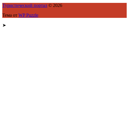
Туристический портал
© 2026
Тема от
WP Puzzle
➤