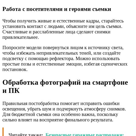
Работа с посетителями и героями съемки
Чтобы получить живые и естественные кадры, старайтесь
установить контакт с людьми, объясните им цель съемки.
Счастливые и расслабленные лица сделают снимки
привлекательнее.
Попросите модели повернуться лицом к источнику света,
чтобы избежать непривлекательных теней, или создайте
подсветку с помощью рефлектора. Можно использовать
простые позы и естественные эмоции, избегая сценических
постановок.
Обработка фотографий на смартфоне
и ПК
Правильная постобработка помогает исправить ошибки
освещения, убрать шум и подчеркнуть атмосферу снимков.
Для бюджетной съемки она особенно важна, поскольку
сильно влияет на восприятие финального результата.
Читайте также:
Безопасные гаражные распродажи: