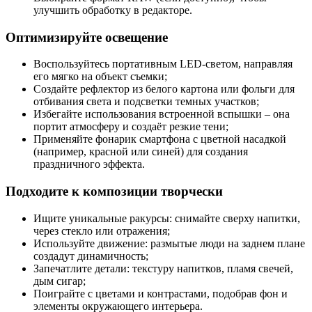
улучшить обработку в редакторе.
Оптимизируйте освещение
Воспользуйтесь портативным LED-светом, направляя
его мягко на объект съемки;
Создайте рефлектор из белого картона или фольги для
отбивания света и подсветки темных участков;
Избегайте использования встроенной вспышки – она
портит атмосферу и создаёт резкие тени;
Применяйте фонарик смартфона с цветной насадкой
(например, красной или синей) для создания
праздничного эффекта.
Подходите к композиции творчески
Ищите уникальные ракурсы: снимайте сверху напитки,
через стекло или отражения;
Используйте движение: размытые люди на заднем плане
создадут динамичность;
Запечатлите детали: текстуру напитков, пламя свечей,
дым сигар;
Поиграйте с цветами и контрастами, подобрав фон и
элементы окружающего интерьера.