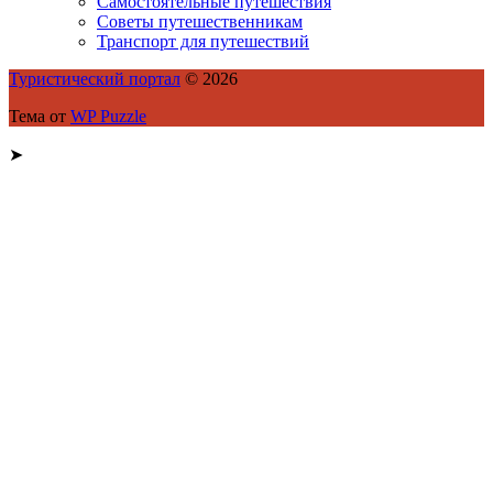
Самостоятельные путешествия
Советы путешественникам
Транспорт для путешествий
Туристический портал
© 2026
Тема от
WP Puzzle
➤