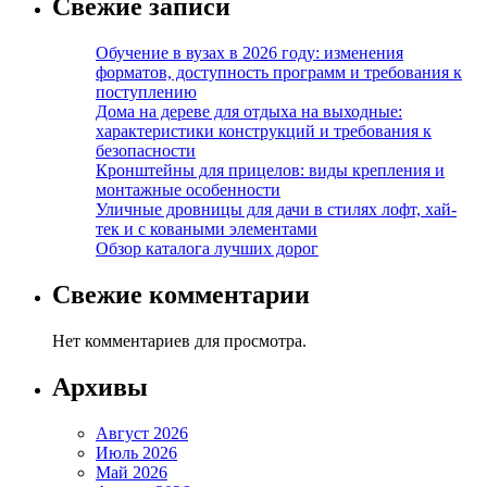
Свежие записи
Обучение в вузах в 2026 году: изменения
форматов, доступность программ и требования к
поступлению
Дома на дереве для отдыха на выходные:
характеристики конструкций и требования к
безопасности
Кронштейны для прицелов: виды крепления и
монтажные особенности
Уличные дровницы для дачи в стилях лофт, хай-
тек и с коваными элементами
Обзор каталога лучших дорог
Свежие комментарии
Нет комментариев для просмотра.
Архивы
Август 2026
Июль 2026
Май 2026