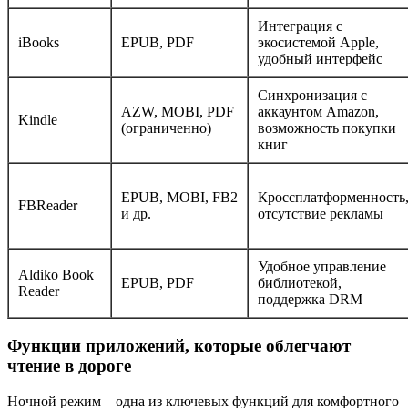
Интеграция с
iBooks
EPUB, PDF
экосистемой Apple,
удобный интерфейс
Синхронизация с
AZW, MOBI, PDF
аккаунтом Amazon,
Kindle
(ограниченно)
возможность покупки
книг
EPUB, MOBI, FB2
Кроссплатформенность
FBReader
и др.
отсутствие рекламы
Удобное управление
Aldiko Book
EPUB, PDF
библиотекой,
Reader
поддержка DRM
Функции приложений, которые облегчают
чтение в дороге
Ночной режим – одна из ключевых функций для комфортного