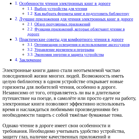
Особенности чтения электронных книг в дороге
Выбор устройства для чтения
Как выбрать форматы книг и подготовить библиотеку
Лучшие приложения для чтения электронных книг в дороге
Обзор популярных приложений
Функции приложений, которые облегчают чтение в
дороге
Практические советы для комфортного чтения в дороге
Оптимизация освещения и использование аксессуаров
Управление временем и перерывы
Экономия энергии и защита устройства
Заключение
Электронные книги давно стали неотъемлемой частью
повседневной жизни многих людей. Возможность иметь
целую библиотеку в одном устройстве открывает новые
горизонты для любителей чтения, особенно в дороге.
Независимо от того, отправляетесь ли вы в длительное
путешествие на поезде, в самолёте или просто едете на работу,
электронные книги позволяют эффективно использовать
время и наслаждаться любимыми произведениями без
необходимости тащить с собой тяжёлые бумажные тома.
Однако чтение в дороге имеет свои особенности и
требования. Необходимо учитывать удобство устройства,
защиту глаз, наличие качественных приложений и