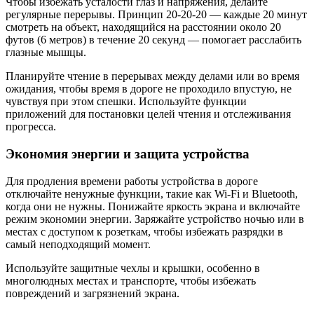
Чтобы избежать усталости глаз и напряжения, делайте
регулярные перерывы. Принцип 20-20-20 — каждые 20 минут
смотреть на объект, находящийся на расстоянии около 20
футов (6 метров) в течение 20 секунд — помогает расслабить
глазные мышцы.
Планируйте чтение в перерывах между делами или во время
ожидания, чтобы время в дороге не проходило впустую, не
чувствуя при этом спешки. Используйте функции
приложений для постановки целей чтения и отслеживания
прогресса.
Экономия энергии и защита устройства
Для продления времени работы устройства в дороге
отключайте ненужные функции, такие как Wi-Fi и Bluetooth,
когда они не нужны. Понижайте яркость экрана и включайте
режим экономии энергии. Заряжайте устройство ночью или в
местах с доступом к розеткам, чтобы избежать разрядки в
самый неподходящий момент.
Используйте защитные чехлы и крышки, особенно в
многолюдных местах и транспорте, чтобы избежать
повреждений и загрязнений экрана.