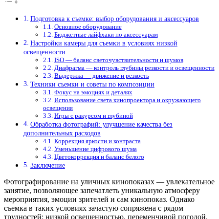
Подготовка к съемке: выбор оборудования и аксессуаров
Основное оборудование
Бюджетные лайфхаки по аксессуарам
Настройки камеры для съемки в условиях низкой
освещенности
ISO — баланс светочувствительности и шумов
Диафрагма — контроль глубины резкости и освещенности
Выдержка — движение и резкость
Техники съемки и советы по композиции
Фокус на эмоциях и деталях
Использование света кинопроектора и окружающего
освещения
Игры с ракурсом и глубиной
Обработка фотографий: улучшение качества без
дополнительных расходов
Коррекция яркости и контраста
Уменьшение цифрового шума
Цветокоррекция и баланс белого
Заключение
Фотографирование на уличных кинопоказах — увлекательное
занятие, позволяющее запечатлеть уникальную атмосферу
мероприятия, эмоции зрителей и сам кинопоказ. Однако
съемка в таких условиях зачастую сопряжена с рядом
трудностей: низкой освещенностью, переменчивой погодой,