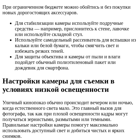
При ограниченном бюджете можно обойтись и без покупки
новых дорогостоящих аксессуаров.
Для стабилизации камеры используйте подручные
средства — например, прислонитесь к стене, лавочке
или используйте складной стул.
Используйте самодельный рассеиватель для вспышки из
кальки или белой бумаги, чтобы смягчить свет и
избежать резких теней.
Для защиты объектива и камеры от пыли и влаги
подойдет обычный полиэтиленовый пакет или
дождевик для смартфона.
Настройки камеры для съемки в
условиях низкой освещенности
Уличный кинопоказ обычно происходит вечером или ночью,
когда естественного света мало. Это главный вызов для
фотографа, так как при плохой освещенности кадры могут
получаться зернистыми, размытыми или темными.
Правильные настройки камеры помогут максимально
использовать доступный свет и добиться чистых и ярких
снимков.