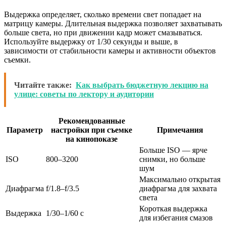
Выдержка определяет, сколько времени свет попадает на
матрицу камеры. Длительная выдержка позволяет захватывать
больше света, но при движении кадр может смазываться.
Используйте выдержку от 1/30 секунды и выше, в
зависимости от стабильности камеры и активности объектов
съемки.
Читайте также:
Как выбрать бюджетную лекцию на
улице: советы по лектору и аудитории
Рекомендованные
Параметр
настройки при съемке
Примечания
на кинопоказе
Больше ISO — ярче
ISO
800–3200
снимки, но больше
шум
Максимально открытая
Диафрагма
f/1.8–f/3.5
диафрагма для захвата
света
Короткая выдержка
Выдержка
1/30–1/60 с
для избегания смазов