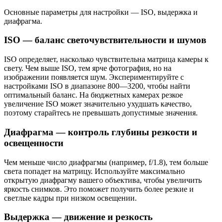
Основные параметры для настройки — ISO, выдержка и
диафрагма.
ISO — баланс светочувствительности и шумов
ISO определяет, насколько чувствительна матрица камеры к
свету. Чем выше ISO, тем ярче фотография, но на
изображении появляется шум. Экспериментируйте с
настройками ISO в диапазоне 800—3200, чтобы найти
оптимальный баланс. На бюджетных камерах резкое
увеличение ISO может значительно ухудшать качество,
поэтому старайтесь не превышать допустимые значения.
Диафрагма — контроль глубины резкости и
освещенности
Чем меньше число диафрагмы (например, f/1.8), тем больше
света попадет на матрицу. Используйте максимально
открытую диафрагму вашего объектива, чтобы увеличить
яркость снимков. Это поможет получить более резкие и
светлые кадры при низком освещении.
Выдержка — движение и резкость