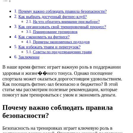
Почему важно соблюдать правила безопасности?
Как выбрать доступный фитнес-клуб?
На что обратить внимание при выборе?
Как организовать свой тренировочный процесс?
Планирование тренировок
Как сэкономить на фитнесе?
Примеры экономичных подходов
Как избежать травм и перегрузок?
Советы по предотвращению травм
Заключение
В наше время фитнес играет важную роль в поддержании
здоровья и жизне��ного тонуса. Однако посещение
спортзала может оказаться дорогостоящим удовольствием.
Как посещать фитнес-зал безопасно и бюджетно? В этой
статье мы рассмотрим полезные рекомендации, которые
помогут вам тренироваться с умом и экономить деньги.
Почему важно соблюдать правила
безопасности?
Безопасность на тренировках играет ключевую роль в