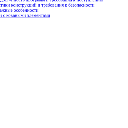
стики конструкций и требования к безопасности
тажные особенности
 и с коваными элементами