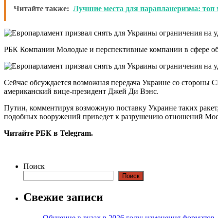
Читайте также:
Лучшие места для парапланеризма: топ
РБК Компании Молодые и перспективные компании в сфере обр
Сейчас обсуждается возможная передача Украине со стороны С
американский вице-президент Джей Ди Вэнс.
Путин, комментируя возможную поставку Украине таких ракет, 
подобных вооружений приведет к разрушению отношений Моск
Читайте РБК в Telegram.
Поиск
Поиск
Свежие записи
Обучение в вузах в 2026 году: изменения форматов