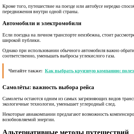
Кроме того, путешествие на поезде или автобусе нередко спо
передвижения внутри одной страны.
Автомобили и электромобили
Если поездка на личном транспорте неизбежна, стоит рассмотр
широкой публики.
Однако при использовании обычного автомобиля важно обратит
соответственно, уменьшать выбросы углекислого газа.
Читайте также:
Как выбрать круизную компанию: полез
Самолёты: важность выбора рейса
Самолеты остаются одним из самых загрязняющих видов транс
экологичные технологии, уменьшает углеродный след.
Некоторые авиакомпании предлагают возможность компенсироват
возобновляемой энергии.
Альтернативные методы путешествий