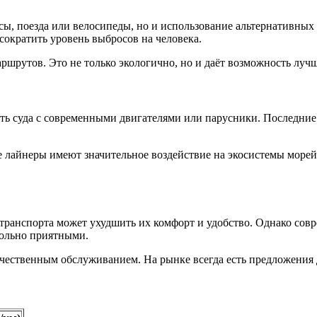
ы, поезда или велосипеды, но и использование альтернативных
сократить уровень выбросов на человека.
шрутов. Это не только экологично, но и даёт возможность лучш
ть суда с современными двигателями или парусники. Последние 
е лайнеры имеют значительное воздействие на экосистемы морей
транспорта может ухудшить их комфорт и удобство. Однако сов
вольно приятными.
ественным обслуживанием. На рынке всегда есть предложения дл