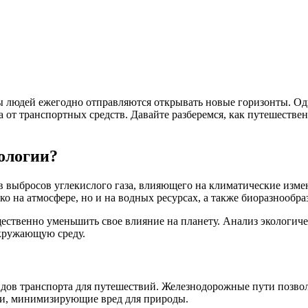
 людей ежегодно отправляются открывать новые горизонты. Одн
 от транспортных средств. Давайте разберемся, как путешестве
ологии?
в выбросов углекислого газа, влияющего на климатические изм
ко на атмосфере, но и на водных ресурсах, а также биоразнообра
ственно уменьшить свое влияние на планету. Анализ экологиче
окружающую среду.
идов транспорта для путешествий. Железнодорожные пути позво
ли, минимизирующие вред для природы.