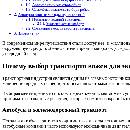
Автобусы и железнодорожный транспорт
Автомобили и электромобили
Самолёты: важность выбора рейса
Альтернативные методы путешествий
Плавание и водный транспорт
Экологичность и комфорт
Сравнение экологичности транспорта
Заключение
В современном мире путешествия стали доступнее, и миллионы
окружающую среду, особенно с точки зрения выбросов углерода
углеродный след.
Почему выбор транспорта важен для эк
Транспортная индустрия является одним из главных источнико
количество вредных веществ, что негативно отражается не толь
Выбирая менее вредные способы передвижения, мы можем суще
принимать осознанные решения, которые помогут сохранить 
Автобусы и железнодорожный транспорт
Поезда и автобусы считаются одними из самых экологичных в
автобусные компании часто используют экономичные двигате