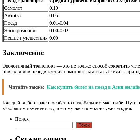
Вид транспорта
Средний уровень выбросов CO2 (кг/чел
Самолет
0.19
Автобус
0.05
Поезд
0.01-0.04
Электромобиль
0.00-0.02
Пешие путешествия
0.00
Заключение
Экологичный транспорт — это не только способ сократить уг
новых видов передвижения помогают нам стать ближе к природ
Читайте также:
Как купить билет на поезд в Азии онлай
Каждый выбор важен, особенно в глобальном масштабе. Путеше
к большим изменениям, поэтому начать можно уже сегодня.
Поиск
Поиск
Свежие записи