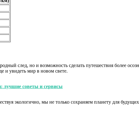
/км)
леродный след, но и возможность сделать путешествия более ос
е и увидеть мир в новом свете.
н: лучшие советы и сервисы
ствуя экологично, мы не только сохраняем планету для будущих