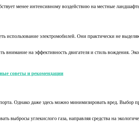
собствует менее интенсивному воздействию на местные ландшаф
еть использование электромобилей. Они практически не выделяю
ь внимание на эффективность двигателя и стиль вождения. Эко
ные советы и рекомендации
порта. Однако даже здесь можно минимизировать вред. Выбор п
ь выбросы углекислого газа, направляя средства на экологичес