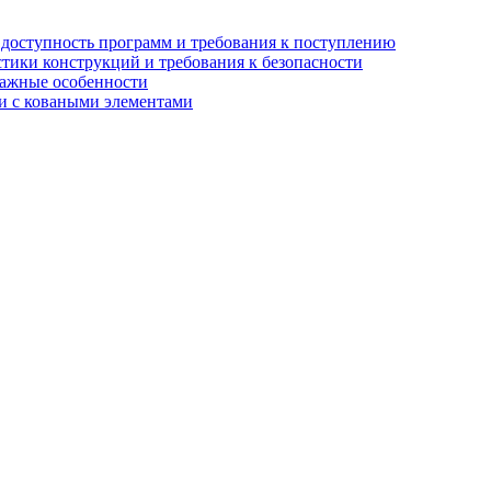
, доступность программ и требования к поступлению
стики конструкций и требования к безопасности
тажные особенности
 и с коваными элементами