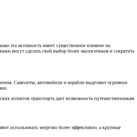
ако эта активность имеет существенное влияние на
нники могут сделать свой выбор более экологичным и сократить
енения. Самолеты, автомобили и корабли выделяют огромное
зии.
ских аспектов транспорта дает возможность путешественникам
ляют использовать энергию более эффективно, а крупные