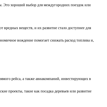
ты. Это хороший выбор для междугородних поездок или
т вредных веществ, и их развитие стало доступнее для
номичное вождение помогает снижать расход топлива и,
рямого рейса, а также авиакомпаний, инвестирующих в
кие проекты, такие как посадка деревьев или развитие