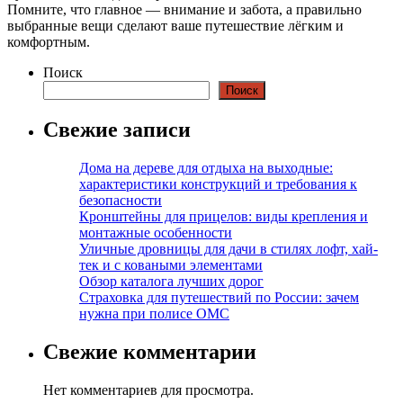
Помните, что главное — внимание и забота, а правильно
выбранные вещи сделают ваше путешествие лёгким и
комфортным.
Поиск
Поиск
Свежие записи
Дома на дереве для отдыха на выходные:
характеристики конструкций и требования к
безопасности
Кронштейны для прицелов: виды крепления и
монтажные особенности
Уличные дровницы для дачи в стилях лофт, хай-
тек и с коваными элементами
Обзор каталога лучших дорог
Страховка для путешествий по России: зачем
нужна при полисе ОМС
Свежие комментарии
Нет комментариев для просмотра.