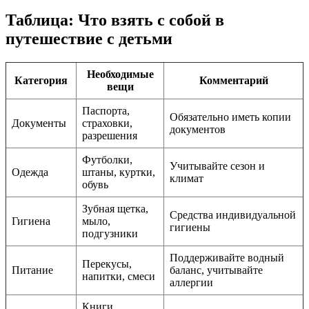
Таблица: Что взять с собой в
путешествие с детьми
Необходимые
Категория
Комментарий
вещи
Паспорта,
Обязательно иметь копии
Документы
страховки,
документов
разрешения
Футболки,
Учитывайте сезон и
Одежда
штаны, куртки,
климат
обувь
Зубная щетка,
Средства индивидуальной
Гигиена
мыло,
гигиены
подгузники
Поддерживайте водный
Перекусы,
Питание
баланс, учитывайте
напитки, смеси
аллергии
Книги,