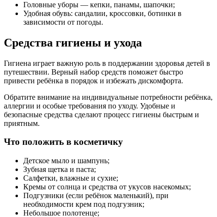
Головные уборы — кепки, панамы, шапочки;
Удобная обувь: сандалии, кроссовки, ботинки в
зависимости от погоды.
Средства гигиены и ухода
Гигиена играет важную роль в поддержании здоровья детей в
путешествии. Верный набор средств поможет быстро
привести ребёнка в порядок и избежать дискомфорта.
Обратите внимание на индивидуальные потребности ребёнка,
аллергии и особые требования по уходу. Удобные и
безопасные средства сделают процесс гигиены быстрым и
приятным.
Что положить в косметичку
Детское мыло и шампунь;
Зубная щетка и паста;
Салфетки, влажные и сухие;
Кремы от солнца и средства от укусов насекомых;
Подгузники (если ребёнок маленький), при
необходимости крем под подгузник;
Небольшое полотенце;