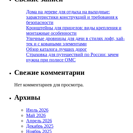
Дома на дереве для отдыха на выходные:
характеристики конструкций и требования к
безопасности
Кронштейны для прицелов: виды крепления и
монтажные особенности
Уличные дровницы для дачи в стилях лофт, хай-
тек и с коваными элементами
Обзор каталога лучших дорог
Страховка для путешествий по России: зачем
нужна при полисе ОМС
Свежие комментарии
Нет комментариев для просмотра.
Архивы
Июль 2026
Май 2026
Апрель 2026
Декабрь 2025
Ноябрь 2025