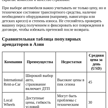
При выборе автомобиля важно учитывать не только цену, но и
техническое состояние транспортного средства, наличие
необходимого оборудования (например, навигатора или
детских кресел) и степень износа. Не стесняйтесь проверять
машину перед получением и фиксировать все повреждения в
договоре, чтобы избежать претензий после возврата.
Сравнительная таблица популярных
арендаторов в Азии
Средняя
цена за
Компания
Преимущества
Недостатки
день
(USD)
Широкий выбор
International
авто,
Высокие цены в
45
Rent-a-Car
страхование
пик сезона
включает ДТП
Могут быть
Доступные
Local
проблемы с
цены, гибкость
30
Wheels
техническим
условий