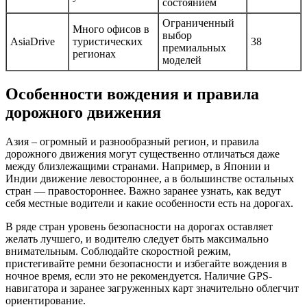
состоянием
Ограниченный
Много офисов в
выбор
AsiaDrive
туристических
38
премиальных
регионах
моделей
Особенности вождения и правила
дорожного движения
Азия – огромный и разнообразный регион, и правила
дорожного движения могут существенно отличаться даже
между близлежащими странами. Например, в Японии и
Индии движение левостороннее, а в большинстве остальных
стран — правостороннее. Важно заранее узнать, как ведут
себя местные водители и какие особенности есть на дорогах.
В ряде стран уровень безопасности на дорогах оставляет
желать лучшего, и водителю следует быть максимально
внимательным. Соблюдайте скоростной режим,
пристегивайте ремни безопасности и избегайте вождения в
ночное время, если это не рекомендуется. Наличие GPS-
навигатора и заранее загруженных карт значительно облегчит
ориентирование.