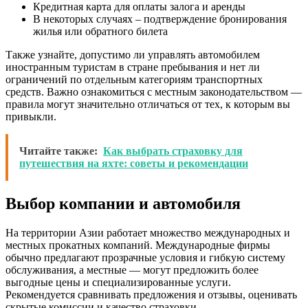
Кредитная карта для оплаты залога и аренды
В некоторых случаях – подтверждение бронирования
жилья или обратного билета
Также узнайте, допустимо ли управлять автомобилем
иностранным туристам в стране пребывания и нет ли
ограничений по отдельным категориям транспортных
средств. Важно ознакомиться с местным законодательством —
правила могут значительно отличаться от тех, к которым вы
привыкли.
Читайте также:
Как выбрать страховку для
путешествия на яхте: советы и рекомендации
Выбор компании и автомобиля
На территории Азии работает множество международных и
местных прокатных компаний. Международные фирмы
обычно предлагают прозрачные условия и гибкую систему
обслуживания, а местные — могут предложить более
выгодные цены и специализированные услуги.
Рекомендуется сравнивать предложения и отзывы, оценивать
скрытые комиссии и качество страховки.