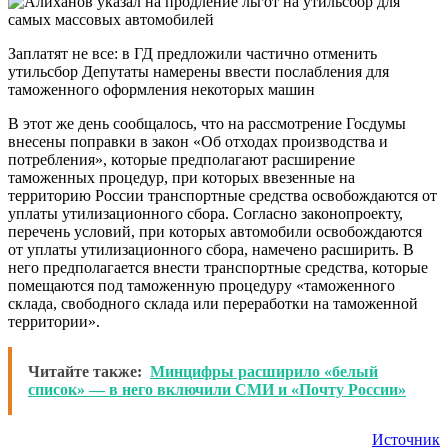
Заплатят не все: в ГД предложили частично отменить
утильсбор Депутаты намерены ввести послабления для
таможенного оформления некоторых машин
В этот же день сообщалось, что на рассмотрение Госдумы
внесены поправки в закон «Об отходах производства и
потребления», которые предполагают расширение
таможенных процедур, при которых ввезенные на
территорию России транспортные средства освобождаются от
уплаты утилизационного сбора. Согласно законопроекту,
перечень условий, при которых автомобили освобождаются
от уплаты утилизационного сбора, намечено расширить. В
него предполагается внести транспортные средства, которые
помещаются под таможенную процедуру «таможенного
склада, свободного склада или переработки на таможенной
территории».
Читайте также:
Минцифры расширило «белый
список» — в него включили СМИ и «Почту России»
Источник