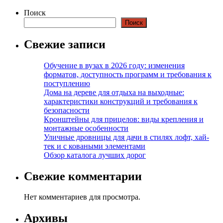
Поиск
Поиск
Свежие записи
Обучение в вузах в 2026 году: изменения
форматов, доступность программ и требования к
поступлению
Дома на дереве для отдыха на выходные:
характеристики конструкций и требования к
безопасности
Кронштейны для прицелов: виды крепления и
монтажные особенности
Уличные дровницы для дачи в стилях лофт, хай-
тек и с коваными элементами
Обзор каталога лучших дорог
Свежие комментарии
Нет комментариев для просмотра.
Архивы