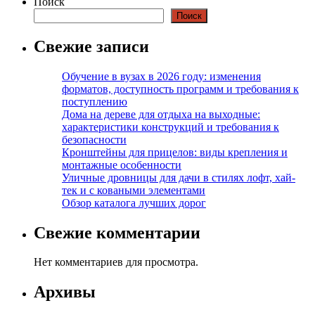
Поиск
Поиск
Свежие записи
Обучение в вузах в 2026 году: изменения
форматов, доступность программ и требования к
поступлению
Дома на дереве для отдыха на выходные:
характеристики конструкций и требования к
безопасности
Кронштейны для прицелов: виды крепления и
монтажные особенности
Уличные дровницы для дачи в стилях лофт, хай-
тек и с коваными элементами
Обзор каталога лучших дорог
Свежие комментарии
Нет комментариев для просмотра.
Архивы