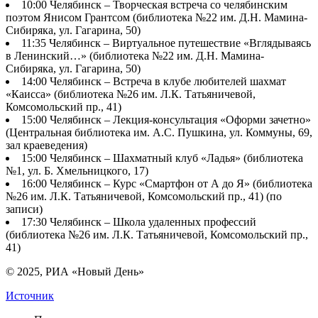
10:00 Челябинск – Творческая встреча со челябинским
поэтом Янисом Грантсом (библиотека №22 им. Д.Н. Мамина-
Сибиряка, ул. Гагарина, 50)
11:35 Челябинск – Виртуальное путешествие «Вглядываясь
в Ленинский…» (библиотека №22 им. Д.Н. Мамина-
Сибиряка, ул. Гагарина, 50)
14:00 Челябинск – Встреча в клубе любителей шахмат
«Каисса» (библиотека №26 им. Л.К. Татьяничевой,
Комсомольский пр., 41)
15:00 Челябинск – Лекция-консультация «Оформи зачетно»
(Центральная библиотека им. А.С. Пушкина, ул. Коммуны, 69,
зал краеведения)
15:00 Челябинск – Шахматный клуб «Ладья» (библиотека
№1, ул. Б. Хмельницкого, 17)
16:00 Челябинск – Курс «Смартфон от А до Я» (библиотека
№26 им. Л.К. Татьяничевой, Комсомольский пр., 41) (по
записи)
17:30 Челябинск – Школа удаленных профессий
(библиотека №26 им. Л.К. Татьяничевой, Комсомольский пр.,
41)
© 2025, РИА «Новый День»
Источник