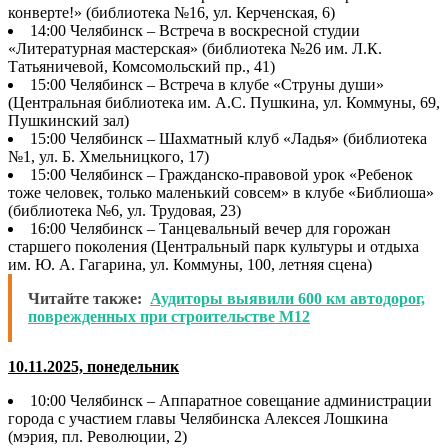
конверте!» (библиотека №16, ул. Керченская, 6)
14:00 Челябинск – Встреча в воскресной студии
«Литературная мастерская» (библиотека №26 им. Л.К.
Татьяничевой, Комсомольский пр., 41)
15:00 Челябинск – Встреча в клубе «Струны души»
(Центральная библиотека им. А.С. Пушкина, ул. Коммуны, 69,
Пушкинский зал)
15:00 Челябинск – Шахматный клуб «Ладья» (библиотека
№1, ул. Б. Хмельницкого, 17)
15:00 Челябинск – Гражданско-правовой урок «Ребенок
тоже человек, только маленький совсем» в клубе «Библиоша»
(библиотека №6, ул. Трудовая, 23)
16:00 Челябинск – Танцевальный вечер для горожан
старшего поколения (Центральный парк культуры и отдыха
им. Ю. А. Гагарина, ул. Коммуны, 100, летняя сцена)
Читайте также:
Аудиторы выявили 600 км автодорог,
поврежденных при строительстве М12
10.11.2025, понедельник
10:00 Челябинск – Аппаратное совещание администрации
города с участием главы Челябинска Алексея Лошкина
(мэрия, пл. Революции, 2)