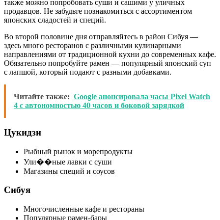
также можно попробовать суши и сашими у уличных
продавцов. Не забудьте познакомиться с ассортиментом
японских сладостей и специй.
Во второй половине дня отправляйтесь в район Сибуя —
здесь много ресторанов с различными кулинарными
направлениями от традиционной кухни до современных кафе.
Обязательно попробуйте рамен — популярный японский суп
с лапшой, который подают с разными добавками.
Читайте также:
Google анонсировала часы Pixel Watch
4 с автономностью 40 часов и боковой зарядкой
Цукидзи
Рыбный рынок и морепродукты
Ули��ные лавки с суши
Магазины специй и соусов
Сибуя
Многочисленные кафе и рестораны
Популярные рамен-бары