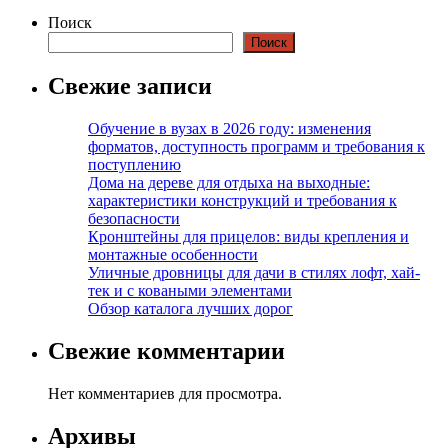
Поиск
Поиск
Свежие записи
Обучение в вузах в 2026 году: изменения
форматов, доступность программ и требования к
поступлению
Дома на дереве для отдыха на выходные:
характеристики конструкций и требования к
безопасности
Кронштейны для прицелов: виды крепления и
монтажные особенности
Уличные дровницы для дачи в стилях лофт, хай-
тек и с коваными элементами
Обзор каталога лучших дорог
Свежие комментарии
Нет комментариев для просмотра.
Архивы