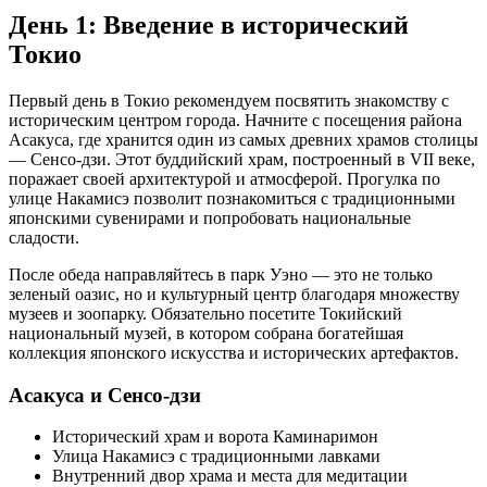
День 1: Введение в исторический
Токио
Первый день в Токио рекомендуем посвятить знакомству с
историческим центром города. Начните с посещения района
Асакуса, где хранится один из самых древних храмов столицы
— Сенсо-дзи. Этот буддийский храм, построенный в VII веке,
поражает своей архитектурой и атмосферой. Прогулка по
улице Накамисэ позволит познакомиться с традиционными
японскими сувенирами и попробовать национальные
сладости.
После обеда направляйтесь в парк Уэно — это не только
зеленый оазис, но и культурный центр благодаря множеству
музеев и зоопарку. Обязательно посетите Токийский
национальный музей, в котором собрана богатейшая
коллекция японского искусства и исторических артефактов.
Асакуса и Сенсо-дзи
Исторический храм и ворота Каминаримон
Улица Накамисэ с традиционными лавками
Внутренний двор храма и места для медитации