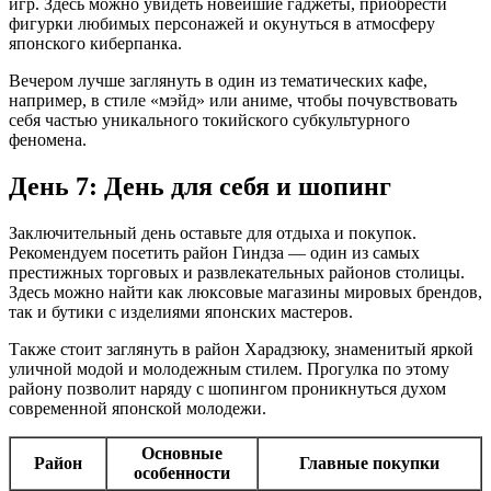
игр. Здесь можно увидеть новейшие гаджеты, приобрести
фигурки любимых персонажей и окунуться в атмосферу
японского киберпанка.
Вечером лучше заглянуть в один из тематических кафе,
например, в стиле «мэйд» или аниме, чтобы почувствовать
себя частью уникального токийского субкультурного
феномена.
День 7: День для себя и шопинг
Заключительный день оставьте для отдыха и покупок.
Рекомендуем посетить район Гиндза — один из самых
престижных торговых и развлекательных районов столицы.
Здесь можно найти как люксовые магазины мировых брендов,
так и бутики с изделиями японских мастеров.
Также стоит заглянуть в район Харадзюку, знаменитый яркой
уличной модой и молодежным стилем. Прогулка по этому
району позволит наряду с шопингом проникнуться духом
современной японской молодежи.
Основные
Район
Главные покупки
особенности