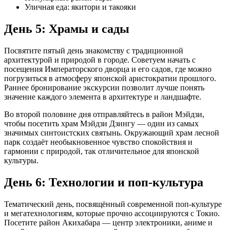
Уличная еда: якитори и такояки
День 5: Храмы и сады
Посвятите пятый день знакомству с традиционной
архитектурой и природой в городе. Советуем начать с
посещения Императорского дворца и его садов, где можно
погрузиться в атмосферу японской аристократии прошлого.
Раннее бронирование экскурсии позволит лучше понять
значение каждого элемента в архитектуре и ландшафте.
Во второй половине дня отправляйтесь в район Мэйдзи,
чтобы посетить храм Мэйдзи Дзингу — один из самых
значимых синтоистских святынь. Окружающий храм лесной
парк создаёт необыкновенное чувство спокойствия и
гармонии с природой, так отличительное для японской
культуры.
День 6: Технологии и поп-культура
Тематический день, посвящённый современной поп-культуре
и мегатехнологиям, которые прочно ассоциируются с Токио.
Посетите район Акихабара — центр электроники, аниме и