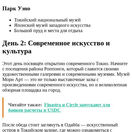
Парк Уэно
Токийский национальный музей
Японский музей западного искусства
Большой пруд и места для отдыха
День 2: Современное искусство и
культура
Этот день посвящён открытию современного Токио. Начните
с посещения района Роппонги, который славится своими
художественными галереями и современными музеями. Музей
Мори Арт — это не только выставочные залы с
произведениями современного искусства, но и великолепная
обзорная площадка на город.
Читайте также:
Finastra и Circle запускают для
банков расчеты в USDC
После обеда стоит заглянуть в Одайба — искусственный
остров в Токийском заливе, где можно ознакомиться с