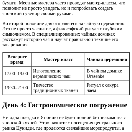
бумаги. Местные мастера часто проводят мастер-классы, что
позволит не просто увидеть, но и попробовать создать
японский сувенир своими руками.
Во второй половине дня отправьтесь на чайную церемонию.
Это не просто чаепитие, а философский ритуал с глубоким
символизмом. В специализированных чайных домиках
расскажут историю чая и научат правильной технике его
заваривания.
Вечернее
Мастер-класс
Чайная церемония
время
Изготовление
В чайном домике
17:00–19:00
керамических чаш
Urasenke
Ткачество
Ритуал с сакура
19:30–21:00
традиционных тканей
чаем
День 4: Гастрономическое погружение
Ни одна поездка в Японию не будет полной без знакомства с
японской кухней. Утро начните с посещения центрального
рынка Цукидзи, где продаются свежайшие морепродукты, а