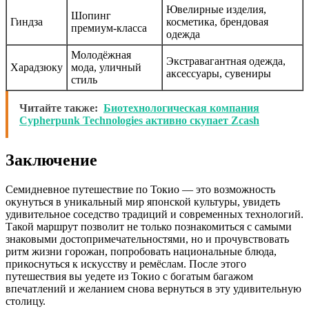
Ювелирные изделия,
Шопинг
Гиндза
косметика, брендовая
премиум-класса
одежда
Молодёжная
Экстравагантная одежда,
Харадзюку
мода, уличный
аксессуары, сувениры
стиль
Читайте также:
Биотехнологическая компания
Cypherpunk Technologies активно скупает Zcash
Заключение
Семидневное путешествие по Токио — это возможность
окунуться в уникальный мир японской культуры, увидеть
удивительное соседство традиций и современных технологий.
Такой маршрут позволит не только познакомиться с самыми
знаковыми достопримечательностями, но и прочувствовать
ритм жизни горожан, попробовать национальные блюда,
прикоснуться к искусству и ремёслам. После этого
путешествия вы уедете из Токио с богатым багажом
впечатлений и желанием снова вернуться в эту удивительную
столицу.