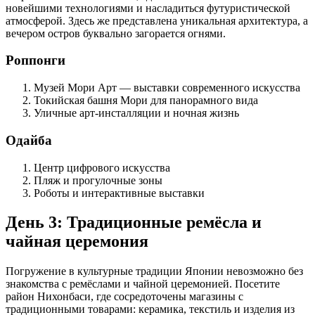
новейшими технологиями и насладиться футуристической
атмосферой. Здесь же представлена уникальная архитектура, а
вечером остров буквально загорается огнями.
Роппонги
Музей Мори Арт — выставки современного искусства
Токийская башня Мори для панорамного вида
Уличные арт-инсталляции и ночная жизнь
Одайба
Центр цифрового искусства
Пляж и прогулочные зоны
Роботы и интерактивные выставки
День 3: Традиционные ремёсла и
чайная церемония
Погружение в культурные традиции Японии невозможно без
знакомства с ремёслами и чайной церемонией. Посетите
район Нихонбаси, где сосредоточены магазины с
традиционными товарами: керамика, текстиль и изделия из