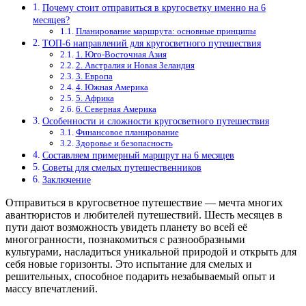
Почему стоит отправиться в кругосветку именно на 6
месяцев?
Планирование маршрута: основные принципы
ТОП-6 направлений для кругосветного путешествия
1. Юго-Восточная Азия
2. Австралия и Новая Зеландия
3. Европа
4. Южная Америка
5. Африка
6. Северная Америка
Особенности и сложности кругосветного путешествия
Финансовое планирование
Здоровье и безопасность
Составляем примерный маршрут на 6 месяцев
Советы для смелых путешественников
Заключение
Отправиться в кругосветное путешествие — мечта многих
авантюристов и любителей путешествий. Шесть месяцев в
пути дают возможность увидеть планету во всей её
многогранности, познакомиться с разнообразными
культурами, насладиться уникальной природой и открыть для
себя новые горизонты. Это испытание для смелых и
решительных, способное подарить незабываемый опыт и
массу впечатлений.