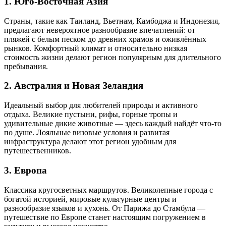
1. Юго-Восточная Азия
Страны, такие как Таиланд, Вьетнам, Камбоджа и Индонезия,
предлагают невероятное разнообразие впечатлений: от
пляжей с белым песком до древних храмов и оживлённых
рынков. Комфортный климат и относительно низкая
стоимость жизни делают регион популярным для длительного
пребывания.
2. Австралия и Новая Зеландия
Идеальный выбор для любителей природы и активного
отдыха. Великие пустыни, рифы, горные тропы и
удивительные дикие животные — здесь каждый найдёт что-то
по душе. Лояльные визовые условия и развитая
инфраструктура делают этот регион удобным для
путешественников.
3. Европа
Классика кругосветных маршрутов. Великолепные города с
богатой историей, мировые культурные центры и
разнообразие языков и кухонь. От Парижа до Стамбула —
путешествие по Европе станет настоящим погружением в