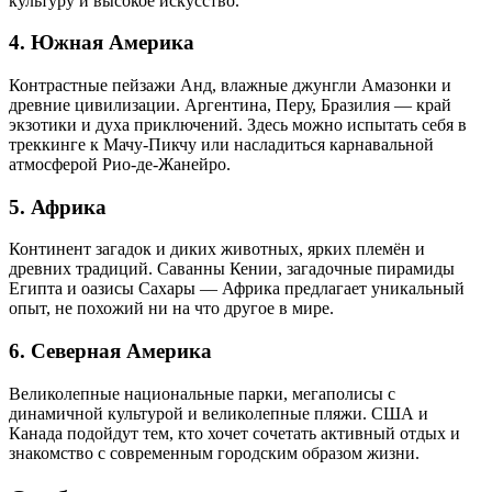
культуру и высокое искусство.
4. Южная Америка
Контрастные пейзажи Анд, влажные джунгли Амазонки и
древние цивилизации. Аргентина, Перу, Бразилия — край
экзотики и духа приключений. Здесь можно испытать себя в
треккинге к Мачу-Пикчу или насладиться карнавальной
атмосферой Рио-де-Жанейро.
5. Африка
Континент загадок и диких животных, ярких племён и
древних традиций. Саванны Кении, загадочные пирамиды
Египта и оазисы Сахары — Африка предлагает уникальный
опыт, не похожий ни на что другое в мире.
6. Северная Америка
Великолепные национальные парки, мегаполисы с
динамичной культурой и великолепные пляжи. США и
Канада подойдут тем, кто хочет сочетать активный отдых и
знакомство с современным городским образом жизни.