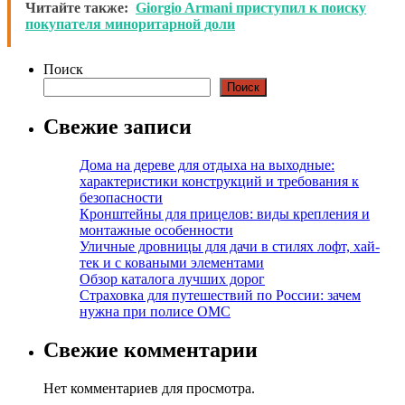
Читайте также:
Giorgio Armani приступил к поиску
покупателя миноритарной доли
Поиск
Поиск
Свежие записи
Дома на дереве для отдыха на выходные:
характеристики конструкций и требования к
безопасности
Кронштейны для прицелов: виды крепления и
монтажные особенности
Уличные дровницы для дачи в стилях лофт, хай-
тек и с коваными элементами
Обзор каталога лучших дорог
Страховка для путешествий по России: зачем
нужна при полисе ОМС
Свежие комментарии
Нет комментариев для просмотра.