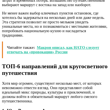
затрат и временных потерь. Большинство путешественников
выбирают маршрут с востока на запад или наоборот.
Не менее важен выбор ключевых пунктов остановок, где
хотелось бы задержаться на несколько дней или даже недель.
Эта стратегия позволит не просто мельком увидеть
уникальные места, но и познакомиться с местными жителями,
попробовать национальную кухню и насладиться
традициями.
Читайте также:
Макрон описал, как НАТО следует
отвечать на «провокации» России
ТОП-6 направлений для кругосветного
путешествия
Хотя мир огромен, существуют несколько мест, от которых
невозможно отвести взгляд. Они представляют собой
идеальный микс природы, культуры и приключений, и
должны войти в обязательный маршрут любого смелого
путешественника.