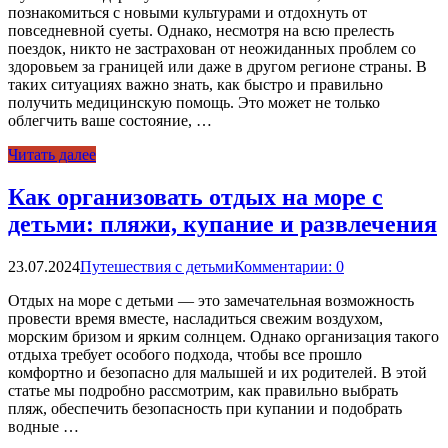
познакомиться с новыми культурами и отдохнуть от
повседневной суеты. Однако, несмотря на всю прелесть
поездок, никто не застрахован от неожиданных проблем со
здоровьем за границей или даже в другом регионе страны. В
таких ситуациях важно знать, как быстро и правильно
получить медицинскую помощь. Это может не только
облегчить ваше состояние, …
Читать далее
Как организовать отдых на море с
детьми: пляжи, купание и развлечения
23.07.2024
Путешествия с детьми
Комментарии: 0
Отдых на море с детьми — это замечательная возможность
провести время вместе, насладиться свежим воздухом,
морским бризом и ярким солнцем. Однако организация такого
отдыха требует особого подхода, чтобы все прошло
комфортно и безопасно для малышей и их родителей. В этой
статье мы подробно рассмотрим, как правильно выбрать
пляж, обеспечить безопасность при купании и подобрать
водные …