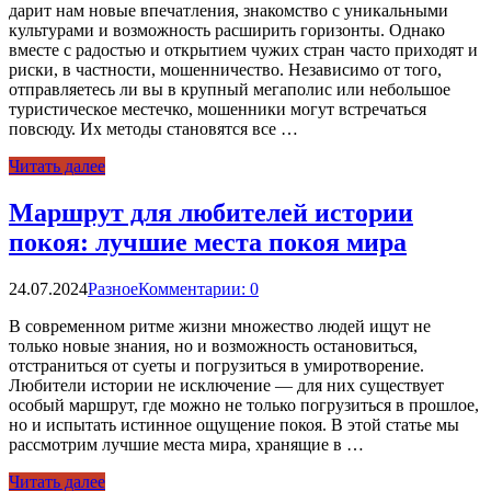
дарит нам новые впечатления, знакомство с уникальными
культурами и возможность расширить горизонты. Однако
вместе с радостью и открытием чужих стран часто приходят и
риски, в частности, мошенничество. Независимо от того,
отправляетесь ли вы в крупный мегаполис или небольшое
туристическое местечко, мошенники могут встречаться
повсюду. Их методы становятся все …
Читать далее
Маршрут для любителей истории
покоя: лучшие места покоя мира
24.07.2024
Разное
Комментарии: 0
В современном ритме жизни множество людей ищут не
только новые знания, но и возможность остановиться,
отстраниться от суеты и погрузиться в умиротворение.
Любители истории не исключение — для них существует
особый маршрут, где можно не только погрузиться в прошлое,
но и испытать истинное ощущение покоя. В этой статье мы
рассмотрим лучшие места мира, хранящие в …
Читать далее