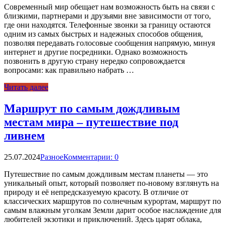
Современный мир обещает нам возможность быть на связи с
близкими, партнерами и друзьями вне зависимости от того,
где они находятся. Телефонные звонки за границу остаются
одним из самых быстрых и надежных способов общения,
позволяя передавать голосовые сообщения напрямую, минуя
интернет и другие посредники. Однако возможность
позвонить в другую страну нередко сопровождается
вопросами: как правильно набрать …
Читать далее
Маршрут по самым дождливым
местам мира – путешествие под
ливнем
25.07.2024
Разное
Комментарии: 0
Путешествие по самым дождливым местам планеты — это
уникальный опыт, который позволяет по-новому взглянуть на
природу и её непредсказуемую красоту. В отличие от
классических маршрутов по солнечным курортам, маршрут по
самым влажным уголкам Земли дарит особое наслаждение для
любителей экзотики и приключений. Здесь царят облака,