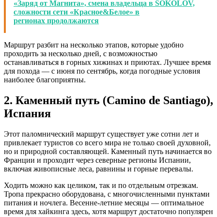
«Заряд от Магнита», смена владельца в SOKOLOV,
сложности сети «Красное&Белое» в
регионах продолжаются
Маршрут разбит на несколько этапов, которые удобно
проходить за несколько дней, с возможностью
останавливаться в горных хижинах и приютах. Лучшее время
для похода — с июня по сентябрь, когда погодные условия
наиболее благоприятны.
2. Каменный путь (Camino de Santiago),
Испания
Этот паломнический маршрут существует уже сотни лет и
привлекает туристов со всего мира не только своей духовной,
но и природной составляющей. Каменный путь начинается во
Франции и проходит через северные регионы Испании,
включая живописные леса, равнины и горные перевалы.
Ходить можно как целиком, так и по отдельным отрезкам.
Тропа прекрасно оборудована, с многочисленными пунктами
питания и ночлега. Весенне-летние месяцы — оптимальное
время для хайкинга здесь, хотя маршрут достаточно популярен