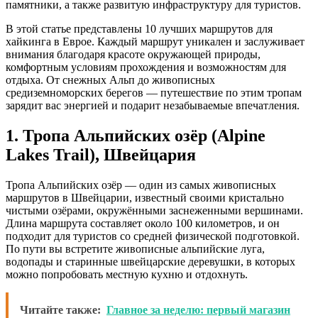
памятники, а также развитую инфраструктуру для туристов.
В этой статье представлены 10 лучших маршрутов для
хайкинга в Еврое. Каждый маршрут уникален и заслуживает
внимания благодаря красоте окружающей природы,
комфортным условиям прохождения и возможностям для
отдыха. От снежных Альп до живописных
средиземноморских берегов — путешествие по этим тропам
зарядит вас энергией и подарит незабываемые впечатления.
1. Тропа Альпийских озёр (Alpine
Lakes Trail), Швейцария
Тропа Альпийских озёр — один из самых живописных
маршрутов в Швейцарии, известный своими кристально
чистыми озёрами, окружёнными заснеженными вершинами.
Длина маршрута составляет около 100 километров, и он
подходит для туристов со средней физической подготовкой.
По пути вы встретите живописные альпийские луга,
водопады и старинные швейцарские деревушки, в которых
можно попробовать местную кухню и отдохнуть.
Читайте также:
Главное за неделю: первый магазин