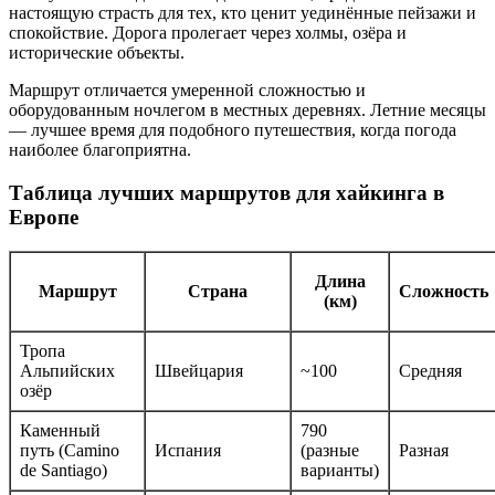
настоящую страсть для тех, кто ценит уединённые пейзажи и
спокойствие. Дорога пролегает через холмы, озёра и
исторические объекты.
Маршрут отличается умеренной сложностью и
оборудованным ночлегом в местных деревнях. Летние месяцы
— лучшее время для подобного путешествия, когда погода
наиболее благоприятна.
Таблица лучших маршрутов для хайкинга в
Европе
Длина
Маршрут
Страна
Сложность
(км)
Тропа
Альпийских
Швейцария
~100
Средняя
озёр
Каменный
790
путь (Camino
Испания
(разные
Разная
de Santiago)
варианты)