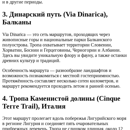
и в другие периоды.
3. Динарский путь (Via Dinarica),
Балканы
Via Dinarica — это сеть маршрутов, проходящих через
живописные горы и национальные парки Балканского
полуострова. Тропа охватывает территории Словении,
Хорватии, Боснии и Герцеговины, Черногории и Албании.
Здесь вы увидите уникальную флору и фауну, а также останки
древних культур и традиций.
Особенность маршрута — разнообразие ландшафтов и
возможность познакомиться с местной гостеприимностью.
Протяжённость составляет несколько сотен километров, и
маршрут рекомендуется проходить летом и ранней осенью.
4. Тропа Каменистой долины (Cinque
Terre Trail), Италия
Этот маршрут пролегает вдоль побережья Лигурийского моря
в регионе Лигурия и соединяет пять очаровательных
прибрежных деревень. Тропа не слишком длинная, около 12