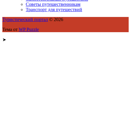
Советы путешественникам
Транспорт для путешествий
Туристический портал
© 2026
Тема от
WP Puzzle
➤