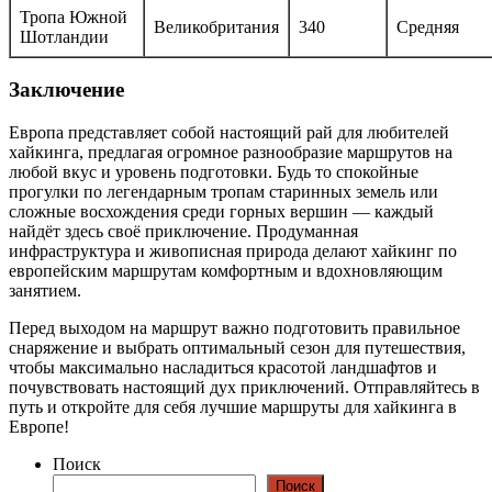
Тропа Южной
Великобритания
340
Средняя
Шотландии
Заключение
Европа представляет собой настоящий рай для любителей
хайкинга, предлагая огромное разнообразие маршрутов на
любой вкус и уровень подготовки. Будь то спокойные
прогулки по легендарным тропам старинных земель или
сложные восхождения среди горных вершин — каждый
найдёт здесь своё приключение. Продуманная
инфраструктура и живописная природа делают хайкинг по
европейским маршрутам комфортным и вдохновляющим
занятием.
Перед выходом на маршрут важно подготовить правильное
снаряжение и выбрать оптимальный сезон для путешествия,
чтобы максимально насладиться красотой ландшафтов и
почувствовать настоящий дух приключений. Отправляйтесь в
путь и откройте для себя лучшие маршруты для хайкинга в
Европе!
Поиск
Поиск