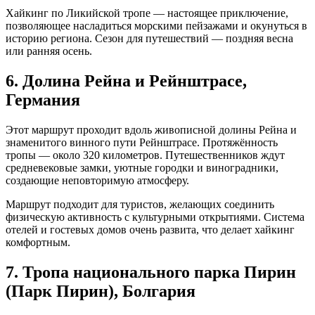
Хайкинг по Ликийской тропе — настоящее приключение,
позволяющее насладиться морскими пейзажами и окунуться в
историю региона. Сезон для путешествий — поздняя весна
или ранняя осень.
6. Долина Рейна и Рейнштрасе,
Германия
Этот маршрут проходит вдоль живописной долины Рейна и
знаменитого винного пути Рейнштрасе. Протяжённость
тропы — около 320 километров. Путешественников ждут
средневековые замки, уютные городки и виноградники,
создающие неповторимую атмосферу.
Маршрут подходит для туристов, желающих соединить
физическую активность с культурными открытиями. Система
отелей и гостевых домов очень развита, что делает хайкинг
комфортным.
7. Тропа национального парка Пирин
(Парк Пирин), Болгария