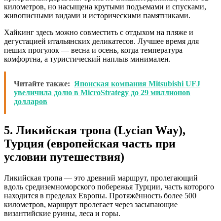
километров, но насыщена крутыми подъемами и спусками,
живописными видами и историческими памятниками.
Хайкинг здесь можно совместить с отдыхом на пляже и
дегустацией итальянских деликатесов. Лучшее время для
пеших прогулок — весна и осень, когда температура
комфортна, а туристический наплыв минимален.
Читайте также:
Японская компания Mitsubishi UFJ
увеличила долю в MicroStrategy до 29 миллионов
долларов
5. Ликийская тропа (Lycian Way),
Турция (европейская часть при
условии путешествия)
Ликийская тропа — это древний маршрут, пролегающий
вдоль средиземноморского побережья Турции, часть которого
находится в пределах Европы. Протяжённость более 500
километров, маршрут пролегает через засыпающие
византийские руины, леса и горы.