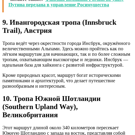
Путина передана в управление Росимущества
9. Ивангородская тропа (Innsbruck
Trail), Австрия
Тропа ведёт через окрестности города Инсбрук, окружённого
величественными Альпами. Здесь можно пройтись как по
лёгким маршрутам для начинающих, так и по более сложным
тропам, охватывающим высокогорье и ледники. Инсбрук —
идеальная база для хайкинга с развитой инфраструктурой.
Кроме природных красот, маршрут богат историческими
памятниками и архитектурой, что делает путешествие
разнообразным и интересным.
10. Тропа Южной Шотландии
(Southern Upland Way),
Великобритания
Этот маршрут длиной около 340 километров пересекает
Южную Шотландию с запада на восток, представляя собой