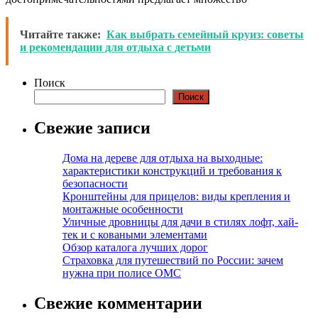
Читайте также:
Как выбрать семейный круиз: советы
и рекомендации для отдыха с детьми
Поиск
Поиск
Свежие записи
Дома на дереве для отдыха на выходные:
характеристики конструкций и требования к
безопасности
Кронштейны для прицелов: виды крепления и
монтажные особенности
Уличные дровницы для дачи в стилях лофт, хай-
тек и с коваными элементами
Обзор каталога лучших дорог
Страховка для путешествий по России: зачем
нужна при полисе ОМС
Свежие комментарии