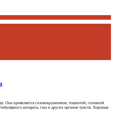
а
оде. Она проявляется головокружением, тошнотой, головной
ибулярного аппарата, глаз и других органов чувств. Хорошая