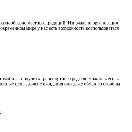
 разнообразие местных традиций. Изначально организация
современном мире у нас есть возможность воспользоваться
омобиля, получить транспортное средство можно всего за
ышенные цены, долгие ожидания или даже обман со стороны
х