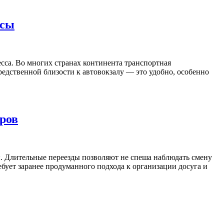
исы
ссa. Во многих странах континента транспортная
редственной близости к автовокзалу — это удобно, особенно
иров
ы. Длительные переезды позволяют не спеша наблюдать смену
ебует заранее продуманного подхода к организации досуга и