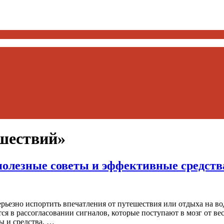
ешествий»
 полезные советы и эффективные средств
ерьезно испортить впечатления от путешествия или отдыха на в
 в рассогласовании сигналов, которые поступают в мозг от вест
ы и средства, …