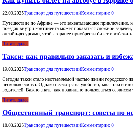
Как купить билет на автобус в Африке
22.03.2025
Транспорт для путешествий
Комментарии: 0
Путешествие по Африке — это захватывающее приключение, кот
поездок внутри континента может показаться сложной задачей,
онлайн-ресурсами, чтобы заранее приобрести билет и избежать 
Читать далее
Такси: как правильно заказать и избеж
19.03.2025
Транспорт для путешествий
Комментарии: 0
Сегодня такси стало неотъемлемой частью жизни городского ж
несколько минут. Однако несмотря на удобство, заказ такси 
водителей. Важно знать, как правильно пользоваться сервисом
Читать далее
Общественный транспорт: советы по ис
18.03.2025
Транспорт для путешествий
Комментарии: 0