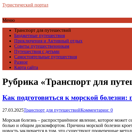
Туристический портал
Меню
Транспорт для путешествий
Бюджетные путешествия
Приключения и Активный отдых
Советы путешественникам
Путешествия с детьми
Самостоятельные путешествия
Разное
Карта сайта
Рубрика «Транспорт для пут
Как подготовиться к морской болезни:
27.03.2025
Транспорт для путешествий
Комментарии: 0
Морская болезнь – распространённое явление, которое может с
болью и общим дискомфортом. Причина морской болезни кроется
новость заключается в том, что существуют проверенные метод