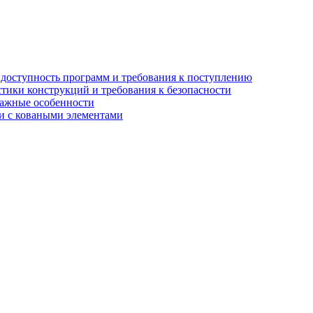
, доступность программ и требования к поступлению
стики конструкций и требования к безопасности
тажные особенности
 и с коваными элементами