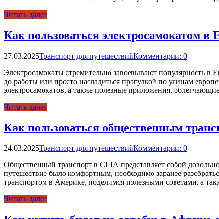
Читать далее
Как пользоваться электросамокатом в 
27.03.2025
Транспорт для путешествий
Комментарии: 0
Электросамокаты стремительно завоевывают популярность в Ев
до работы или просто насладиться прогулкой по улицам европ
электросамокатов, а также полезные приложения, облегчающие
Читать далее
Как пользоваться общественным транс
24.03.2025
Транспорт для путешествий
Комментарии: 0
Общественный транспорт в США представляет собой довольно с
путешествие было комфортным, необходимо заранее разобратьс
транспортом в Америке, поделимся полезными советами, а та
Читать далее