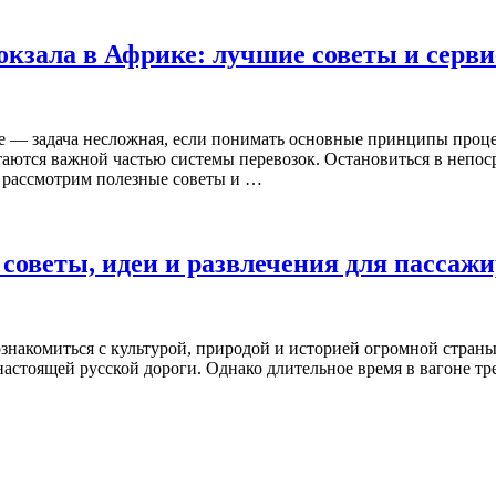
вокзала в Африке: лучшие советы и серв
е — задача несложная, если понимать основные принципы проце
таются важной частью системы перевозок. Остановиться в непос
е рассмотрим полезные советы и …
 советы, идеи и развлечения для пассаж
знакомиться с культурой, природой и историей огромной стран
настоящей русской дороги. Однако длительное время в вагоне тр