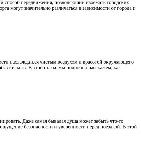
ый способ передвижения, позволяющий избежать городских
та могут значительно различаться в зависимости от города и
ости наслаждаться чистым воздухом и красотой окружающего
бязательств. В этой статье мы подробно расскажем, как
анировать. Даже самая бывалая душа может забыть что-то
е ощущение безопасности и уверенности перед поездкой. В этой