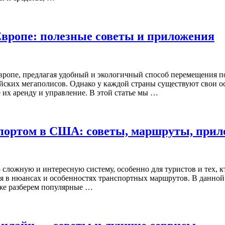
Европе: полезные советы и приложения
ропе, предлагая удобный и экологичный способ перемещения по
ейских мегаполисов. Однако у каждой страны существуют свои о
 их аренду и управление. В этой статье мы …
портом в США: советы, маршруты, при
ложную и интересную систему, особенно для туристов и тех, кт
я в нюансах и особенностях транспортных маршрутов. В данной
кже разберем популярные …