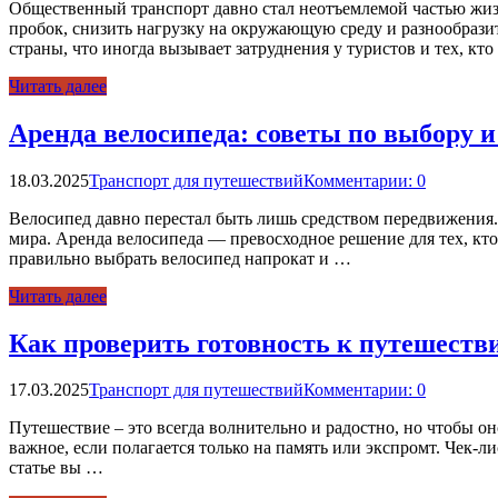
Общественный транспорт давно стал неотъемлемой частью жи
пробок, снизить нагрузку на окружающую среду и разнообразит
страны, что иногда вызывает затруднения у туристов и тех, кт
Читать далее
Аренда велосипеда: советы по выбору и
18.03.2025
Транспорт для путешествий
Комментарии: 0
Велосипед давно перестал быть лишь средством передвижения
мира. Аренда велосипеда — превосходное решение для тех, кто 
правильно выбрать велосипед напрокат и …
Читать далее
Как проверить готовность к путешеств
17.03.2025
Транспорт для путешествий
Комментарии: 0
Путешествие – это всегда волнительно и радостно, но чтобы о
важное, если полагается только на память или экспромт. Чек-л
статье вы …