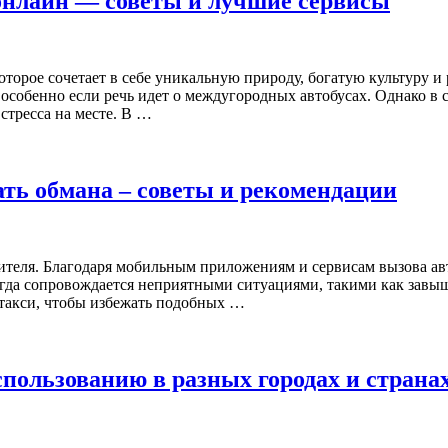
 онлайн — советы и лучшие сервисы
орое сочетает в себе уникальную природу, богатую культуру и
 особенно если речь идет о междугородных автобусах. Однако в 
стресса на месте. В …
ать обмана – советы и рекомендации
ителя. Благодаря мобильным приложениям и сервисам вызова авт
иногда сопровождается неприятными ситуациями, такими как зав
 такси, чтобы избежать подобных …
пользованию в разных городах и страна