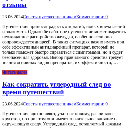
отзывы
23.06.2024
Советы путешественникам
Комментарии: 0
Путешествия приносят радость открытий, новых впечатлений
и знакомств. Однако беззаботное путешествие может омрачить
неожиданное расстройство желудка, особенно если оно
сопровождается диареей. В таких ситуациях важно иметь при
себе эффективный антидиарейный препарат, который не
только поможет быстро справиться с симптомами, но и будет
безопасен для здоровья. Выбор правильного средства требует
знания основных видов препаратов, их эффективности, …
Читать далее
Как сократить углеродный след во
время путешествий
23.06.2024
Советы путешественникам
Комментарии: 0
Путешествия вдохновляют, учат нас новому, расширяют
кругозор, но при этом они имеют значительное влияние на
окружающую среду. Углеродный след, оставляемый каждым