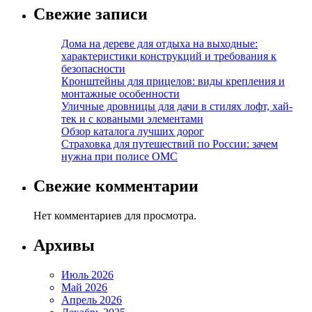
Свежие записи
Дома на дереве для отдыха на выходные:
характеристики конструкций и требования к
безопасности
Кронштейны для прицелов: виды крепления и
монтажные особенности
Уличные дровницы для дачи в стилях лофт, хай-
тек и с коваными элементами
Обзор каталога лучших дорог
Страховка для путешествий по России: зачем
нужна при полисе ОМС
Свежие комментарии
Нет комментариев для просмотра.
Архивы
Июль 2026
Май 2026
Апрель 2026