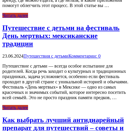
аренду, где можно ездить, а где нельзя, и какие приложения
помогут облегчить этот процесс. В этой статье вы …
Читать далее
Путешествие с детьми на фестиваль
День мертвых: мексиканские
традиции
23.06.2024
Путешествия с детьми
Комментарии: 0
Путешествие с детьми — всегда особое испытание для
родителей. Когда речь заходит о культурных и традиционных
праздниках, задача усложняется, особенно если фестиваль
проходит в другой стране с уникальной историей и обычаями.
Фестиваль «День мертвых» в Мексике — одно из самых
красочных и значимых событий, которое интересно посетить
всей семьёй. Это не просто праздник памяти предков, …
Читать далее
Как выбрать лучший антидиарейный
препарат для путешествий – советы и