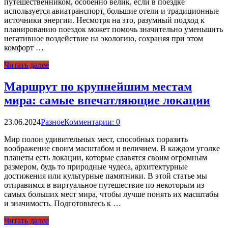
путешественником, особенно велик, если в поездке
используется авиатранспорт, большие отели и традиционные
источники энергии. Несмотря на это, разумный подход к
планированию поездок может помочь значительно уменьшить
негативное воздействие на экологию, сохраняя при этом
комфорт …
Читать далее
Маршрут по крупнейшим местам
мира: самые впечатляющие локации
23.06.2024
Разное
Комментарии: 0
Мир полон удивительных мест, способных поразить
воображение своим масштабом и величием. В каждом уголке
планеты есть локации, которые славятся своим огромным
размером, будь то природные чудеса, архитектурные
достижения или культурные памятники. В этой статье мы
отправимся в виртуальное путешествие по некоторым из
самых больших мест мира, чтобы лучше понять их масштабы
и значимость. Подготовьтесь к …
Читать далее