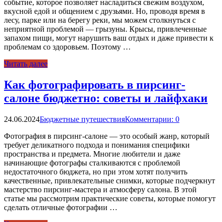
событие, которое позволяет насладиться свежим воздухом,
вкусной едой и общением с друзьями. Но, проводя время в
лесу, парке или на берегу реки, мы можем столкнуться с
неприятной проблемой — грызуны. Крысы, привлеченные
запахом пищи, могут нарушить ваш отдых и даже привести к
проблемам со здоровьем. Поэтому …
Читать далее
Как фотографировать в пирсинг-
салоне бюджетно: советы и лайфхаки
24.06.2024
Бюджетные путешествия
Комментарии: 0
Фотография в пирсинг-салоне — это особый жанр, который
требует деликатного подхода и понимания специфики
пространства и предмета. Многие любители и даже
начинающие фотографы сталкиваются с проблемой
недостаточного бюджета, но при этом хотят получить
качественные, привлекательные снимки, которые подчеркнут
мастерство пирсинг-мастера и атмосферу салона. В этой
статье мы рассмотрим практические советы, которые помогут
сделать отличные фотографии …