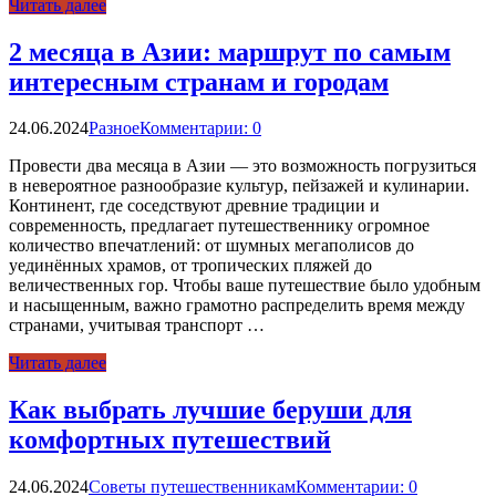
Читать далее
2 месяца в Азии: маршрут по самым
интересным странам и городам
24.06.2024
Разное
Комментарии: 0
Провести два месяца в Азии — это возможность погрузиться
в невероятное разнообразие культур, пейзажей и кулинарии.
Континент, где соседствуют древние традиции и
современность, предлагает путешественнику огромное
количество впечатлений: от шумных мегаполисов до
уединённых храмов, от тропических пляжей до
величественных гор. Чтобы ваше путешествие было удобным
и насыщенным, важно грамотно распределить время между
странами, учитывая транспорт …
Читать далее
Как выбрать лучшие беруши для
комфортных путешествий
24.06.2024
Советы путешественникам
Комментарии: 0